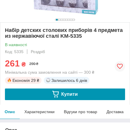
Набір детских столових приборів 4 предмета
из нержавіючої сталі KM-5335
В наявності
Код: 5335
Роздріб
261
₴
290 ₴
Мінімальна сума замовлення на сайті — 300 ₴
Економія
29 ₴
Залишилось
6 днів
Купити
Опис
Характеристики
Відгуки про товар
Доставка