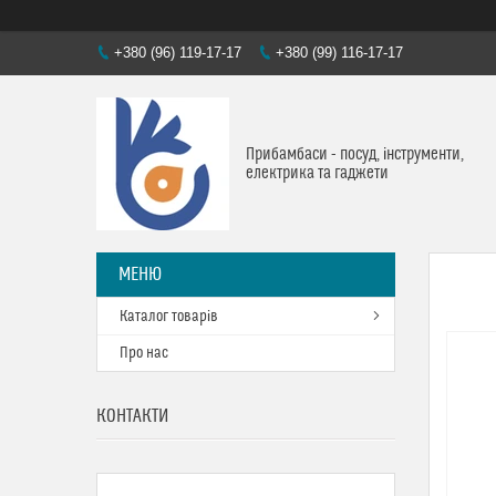
+380 (96) 119-17-17
+380 (99) 116-17-17
Прибамбаси - посуд, інструменти,
електрика та гаджети
Каталог товарів
Про нас
КОНТАКТИ