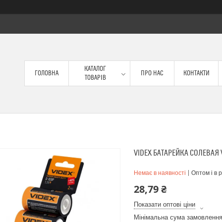
КАТАЛОГ
ГОЛОВНА
ПРО НАС
КОНТАКТИ
ТОВАРІВ
VIDEX БАТАРЕЙКА СОЛЕВАЯ 
Немає в наявності
Оптом і в 
28,79 ₴
Показати оптові ціни
Мінімальна сума замовлення