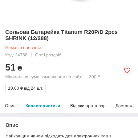
Сольова Батарейка Titanum R20P/D 2pcs
SHRINK (12/288)
Немає в наявності
Код: 24788
Опт і роздріб
51
₴
Мінімальна сума замовлення на сайті — 300 ₴
19,60 ₴
від 24 шт.
Опис
Характеристики
Відгуки про товар
Доставка
Опис
Найкращим чином підходять для електронних ігор з