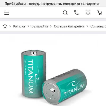
Прибамбаси - посуд, інструменти, електрика та гаджети
Каталог
Батарейки
Сольова батарейка
Сольова Б