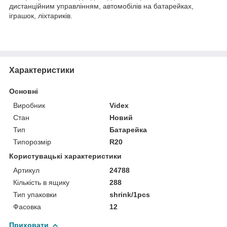
дистанційним управлінням, автомобілів на батарейках,
іграшок, ліхтариків.
Характеристики
Основні
Виробник
Videx
Стан
Новий
Тип
Батарейка
Типорозмір
R20
Користувацькi характеристики
Артикул
24788
Кількість в ящику
288
Тип упаковки
shrink/1pcs
Фасовка
12
Приховати