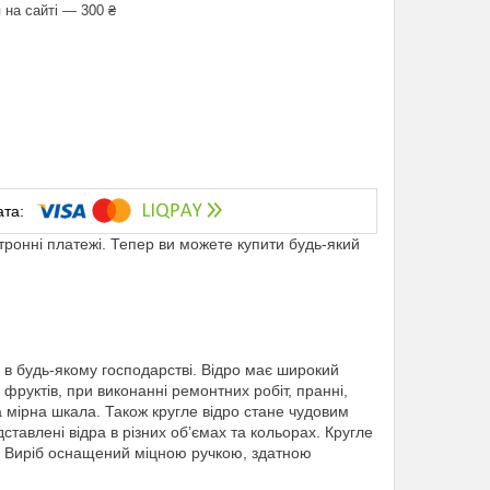
 на сайті — 300 ₴
ктронні платежі. Тепер ви можете купити будь-який
ч в будь-якому господарстві. Відро має широкий
фруктів, при виконанні ремонтних робіт, пранні,
 мірна шкала. Також кругле відро стане чудовим
ставлені відра в різних об’ємах та кольорах. Кругле
д. Виріб оснащений міцною ручкою, здатною