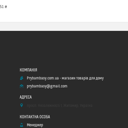
51 ₴
Prybambasy.com.ua - магазин товарів для дому
prybambasy@gmail.com
просп. Незалежності 1, Житомир, Україна
Менеджер