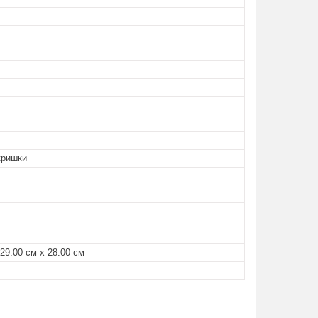
кришки
 29.00 см х 28.00 см