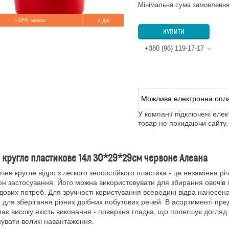
Мінімальна сума замовлення
–10%
4 дні
КУПИТИ
+380 (96) 119-17-17
У компанії підключені еле
товар не покидаючи сайту.
 кругле пластикове 14л 30*29*29см червоне Алеана
не кругле відро з легкого зносостійкого пластика - це незамінна рі
он застосування. Його можна використовувати для збирання овочів і 
дових потреб. Для зручності користування всередині відра нанесена
 для зберігання різних дрібних побутових речей. В асортименті пред
має високу якість виконання - поверхня гладка, що полегшує догля
увати великі навантаження.