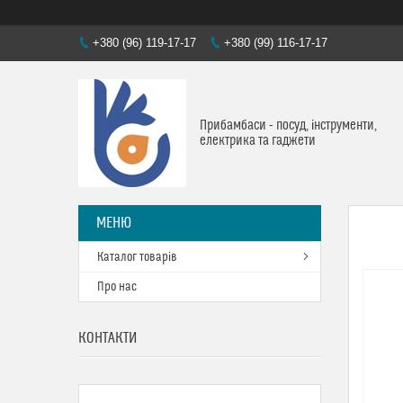
+380 (96) 119-17-17
+380 (99) 116-17-17
Прибамбаси - посуд, інструменти,
електрика та гаджети
Каталог товарів
Про нас
КОНТАКТИ