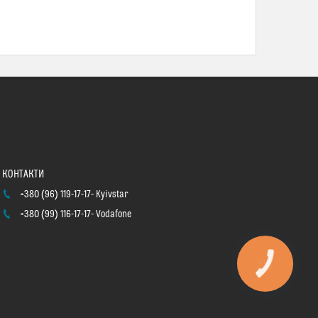
+380 (96) 119-17-17
Kyivstar
+380 (99) 116-17-17
Vodafone
КНОПКА
ЗВ'ЯЗКУ