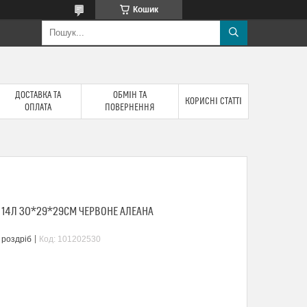
Кошик
ДОСТАВКА ТА
ОБМІН ТА
КОРИСНІ СТАТТІ
ОПЛАТА
ПОВЕРНЕННЯ
 14Л 30*29*29СМ ЧЕРВОНЕ АЛЕАНА
 роздріб
Код:
101202530