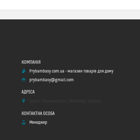
Prybambasy.com.ua - магазин товарів для дому
prybambasy@gmail.com
просп. Незалежності 1, Житомир, Україна
Менеджер