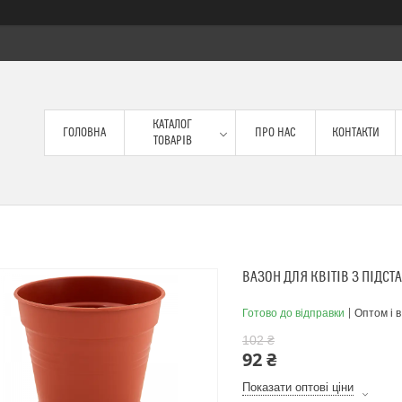
КАТАЛОГ
ГОЛОВНА
ПРО НАС
КОНТАКТИ
ТОВАРІВ
ВАЗОН ДЛЯ КВІТІВ З ПІДСТА
Готово до відправки
Оптом і в
102 ₴
92 ₴
Показати оптові ціни