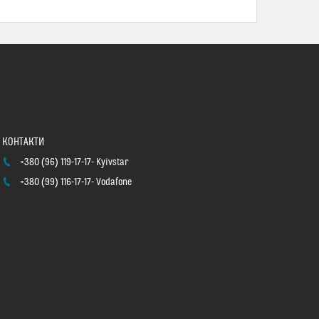
+380 (96) 119-17-17
Kyivstar
+380 (99) 116-17-17
Vodafone