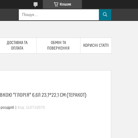
Кошик
ДОСТАВКА ТА
ОБМІН ТА
КОРИСНІ СТАТТІ
ОПЛАТА
ПОВЕРНЕННЯ
ВКОЮ "ГЛОРІЯ" 6,6Л 23,1*22,1 СМ (ТЕРАКОТ)
 роздріб
Код:
110710070