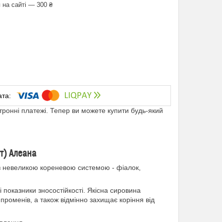
 на сайті — 300 ₴
ктронні платежі. Тепер ви можете купити будь-який
от) Алеана
з невеликою кореневою системою - фіалок,
 показники зносостійкості. Якісна сировина
 променів, а також відмінно захищає коріння від