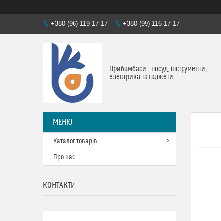
+380 (96) 119-17-17
+380 (99) 116-17-17
Прибамбаси - посуд, інструменти,
електрика та гаджети
Каталог товарів
Про нас
КОНТАКТИ