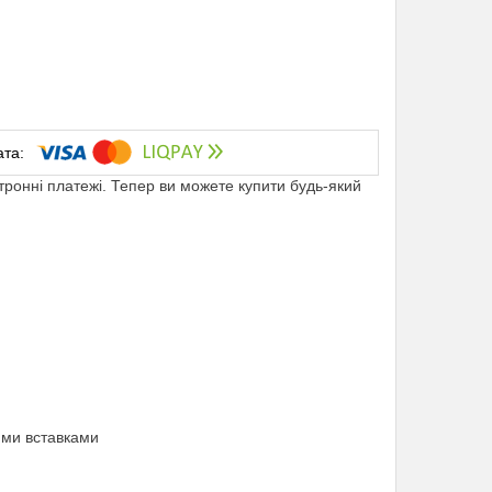
ктронні платежі. Тепер ви можете купити будь-який
ими вставками