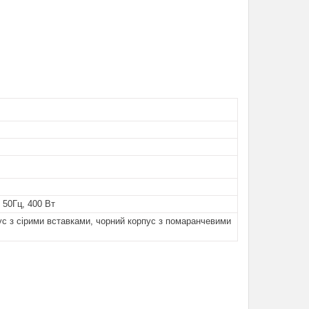
 50Гц, 400 Вт
ус з сірими вставками, чорний корпус з помаранчевими