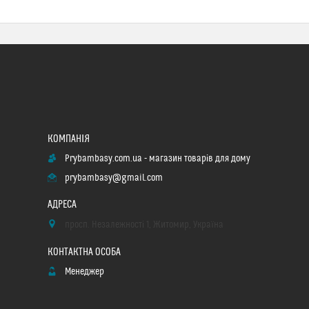
Prybambasy.com.ua - магазин товарів для дому
prybambasy@gmail.com
просп. Незалежності 1, Житомир, Україна
Менеджер