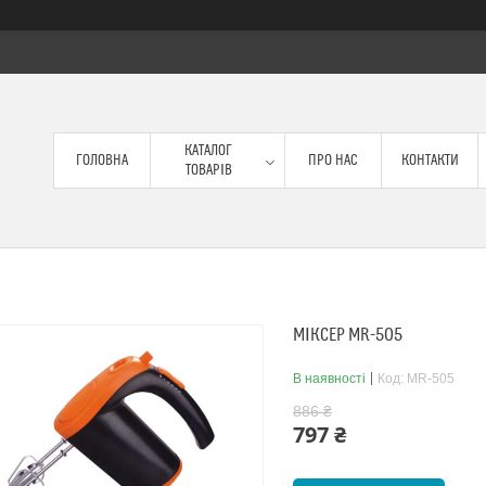
КАТАЛОГ
ГОЛОВНА
ПРО НАС
КОНТАКТИ
ТОВАРІВ
МІКСЕР MR-505
В наявності
Код:
MR-505
886 ₴
797 ₴