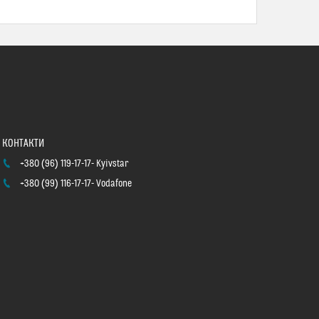
+380 (96) 119-17-17
Kyivstar
+380 (99) 116-17-17
Vodafone