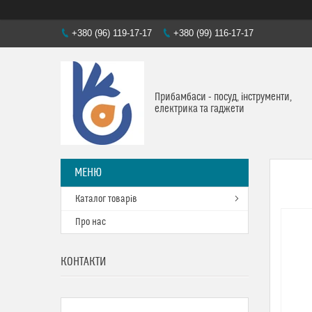
+380 (96) 119-17-17
+380 (99) 116-17-17
Прибамбаси - посуд, інструменти,
електрика та гаджети
Каталог товарів
Про нас
КОНТАКТИ