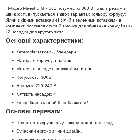
Міксер Maestro MR 501 потужністю 300 Вт має 7 режимів
швидкості, випускається в двох варіантах кольору корпусу:
білий з сірими вставками і білий з зеленими вставками в
комплекті поставляються 2 віночка для збивання крему і яєць
і 2 насадки для крутого тіста.
Основні характеристики:
Категорія: міксери, блендери
Матеріал корпусу: пластик
Матеріал насадок: нержавіюча сталь
Потужність: 300Вт
Напруга: 220-240 В
Кілткість насадок: 4
Колір: біло-зелений,біло-блакитний
Основні переваги:
Простота та зручність у використанні та догляді.
Сучасний ергономічний дизайн.
Екологічно чисті матеріали.