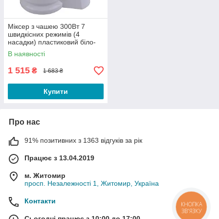
Міксер з чашею 300Вт 7
швидкісних режимів (4
насадки) пластиковий біло-
зелений Maestro
В наявності
1 515
₴
1 683 ₴
Купити
Про нас
91% позитивних з 1363 відгуків за рік
Працює з 13.04.2019
м. Житомир
просп. Незалежності 1, Житомир, Україна
Контакти
КНОПКА
ЗВ'ЯЗКУ
Сьогодні працює з 10:00 до 17:00