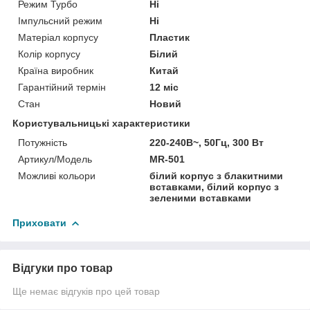
Режим Турбо
Ні
Імпульсний режим
Ні
Матеріал корпусу
Пластик
Колір корпусу
Білий
Країна виробник
Китай
Гарантійний термін
12 міс
Стан
Новий
Користувальницькі характеристики
Потужність
220-240В~, 50Гц, 300 Вт
Артикул/Модель
MR-501
Можливі кольори
білий корпус з блакитними
вставками, білий корпус з
зеленими вставками
Приховати
Відгуки про товар
Ще немає відгуків про цей товар