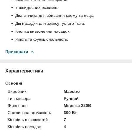
7 швидкісних режимів.
Два вінчика для збивання крему та яєць.
Дві насадки для замісу густого тіста.
Кнопка визволення насадок.
Якість та функціональність.
Приховати
Характеристики
Основні
Виробник
Maestro
Тип міксера
Ручний
Живлення
Мережа 220В
Споживана потужність
300 Вт
Кількість швидкостей
7
Кількість насадок
4