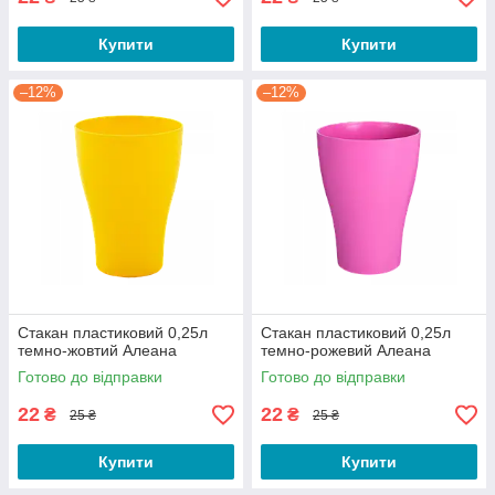
Купити
Купити
–12%
–12%
Стакан пластиковий 0,25л
Стакан пластиковий 0,25л
темно-жовтий Алеана
темно-рожевий Алеана
Готово до відправки
Готово до відправки
22
22
₴
₴
25 ₴
25 ₴
Купити
Купити