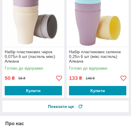
Набір пластикових чарок
Набір пластикових склянок
0,075л 6 шт (пастель мікс)
0,25л 6 шт (мікс пастель)
Алеана
Алеана
Готово до відправки
Готово до відправки
50
133
₴
₴
56 ₴
148 ₴
Купити
Купити
Показати ще
Про нас