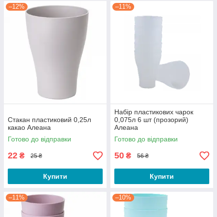
–12%
–11%
Набір пластикових чарок
Стакан пластиковий 0,25л
0,075л 6 шт (прозорий)
какао Алеана
Алеана
Готово до відправки
Готово до відправки
22
50
₴
₴
25 ₴
56 ₴
Купити
Купити
–11%
–10%