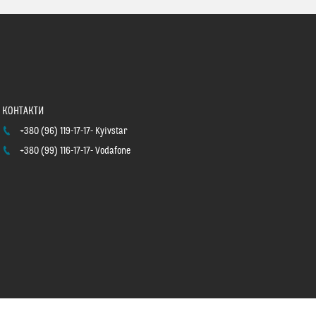
+380 (96) 119-17-17
Kyivstar
+380 (99) 116-17-17
Vodafone