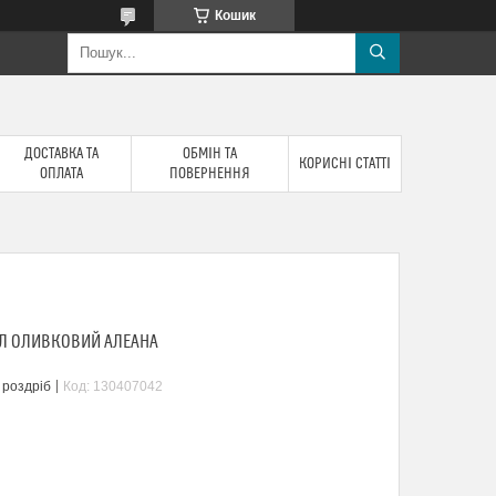
Кошик
ДОСТАВКА ТА
ОБМІН ТА
КОРИСНІ СТАТТІ
ОПЛАТА
ПОВЕРНЕННЯ
5Л ОЛИВКОВИЙ АЛЕАНА
 роздріб
Код:
130407042