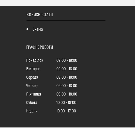
КОРИСНІ СТАТТІ
Схема
ГРАФІК РОБОТИ
Понеділок
09:00
18:00
Вівторок
09:00
18:00
Середа
09:00
18:00
Четвер
09:00
18:00
Пʼятниця
09:00
18:00
Субота
10:00
18:00
Неділя
10:00
17:00