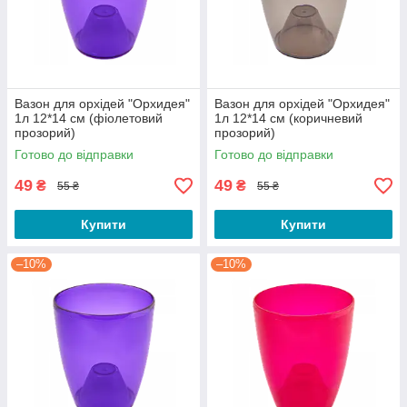
Вазон для орхідей "Орхидея"
Вазон для орхідей "Орхидея"
1л 12*14 см (фіолетовий
1л 12*14 см (коричневий
прозорий)
прозорий)
Готово до відправки
Готово до відправки
49
49
₴
₴
55 ₴
55 ₴
Купити
Купити
–10%
–10%