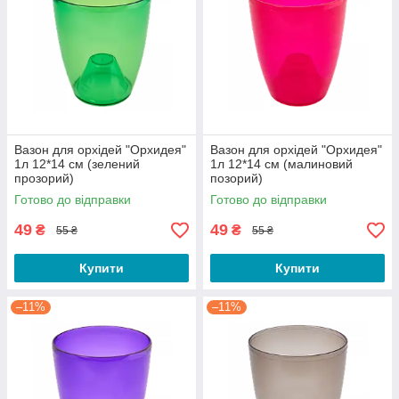
Вазон для орхідей "Орхидея"
Вазон для орхідей "Орхидея"
1л 12*14 см (зелений
1л 12*14 см (малиновий
прозорий)
позорий)
Готово до відправки
Готово до відправки
49
49
₴
₴
55 ₴
55 ₴
Купити
Купити
–11%
–11%