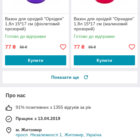
Вазон для орхідей "Орхідея"
Вазон для орхідей "Орхидея"
1,8л 15*17 см (фіолетовий
1,8л 15*17 см (малиновий
прозорий)
прозорий)
Готово до відправки
Готово до відправки
77
77
₴
₴
86 ₴
86 ₴
Купити
Купити
Показати ще
Про нас
91% позитивних з 1355 відгуків за рік
Працює з 13.04.2019
м. Житомир
просп. Незалежності 1, Житомир, Україна