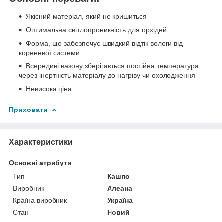
Якісний матеріал, який не кришиться
Оптимальна світлопроникність для орхідей
Форма, що забезпечує швидкий відтік вологи від
кореневої системи
Всередині вазону зберігається постійна температура
через інертність матеріалу до нагріву чи охолодження
Невисока ціна
Приховати
Характеристики
Основні атрибути
Тип
Кашпо
Виробник
Алеана
Країна виробник
Україна
Стан
Новий