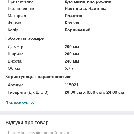
Призначення
Для кімнатних рослин
Встановлення
Настільна, Настінна
Матеріал
Пластик
Форма
Кругла
Колір
Коричневий
Габаритні розміри
Діаметр
200 мм
Ширина
200 мм
Висота
240 мм
Об`єм
5.7 л
Користувацькi характеристики
Артикул
115021
Габарити (Д x Ш x В)
20.00 см х 0.00 см х 24.00 см
Приховати
Відгуки про товар
Ще немає відгуків про цей товар