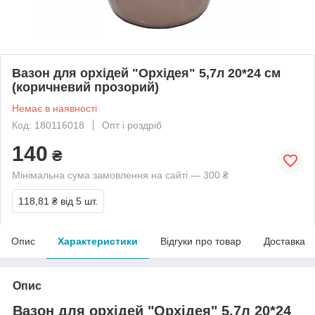
Вазон для орхідей "Орхідея" 5,7л 20*24 см
(коричневий прозорий)
Немає в наявності
Код: 180116018
Опт і роздріб
140
₴
Мінімальна сума замовлення на сайті — 300 ₴
118,81 ₴
від 5 шт.
Опис
Характеристики
Відгуки про товар
Доставка
Опис
Вазон для орхідей "Орхідея" 5,7л 20*24