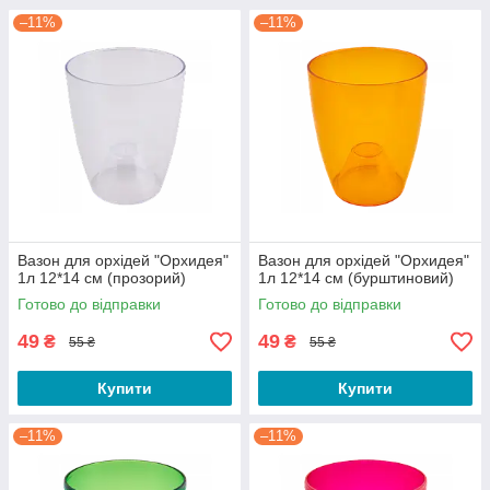
–11%
–11%
Вазон для орхідей "Орхидея"
Вазон для орхідей "Орхидея"
1л 12*14 см (прозорий)
1л 12*14 см (бурштиновий)
Готово до відправки
Готово до відправки
49
49
₴
₴
55 ₴
55 ₴
Купити
Купити
–11%
–11%