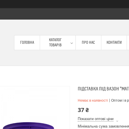
КАТАЛОГ
ГОЛОВНА
ПРО НАС
КОНТАКТИ
ТОВАРІВ
ПІДСТАВКА ПІД ВАЗОН "МАТ
Немає в наявності
Оптом і в 
37 ₴
Показати оптові ціни
Мінімальна сума замовлення