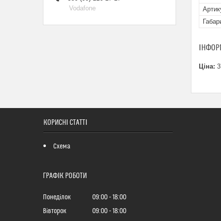
Vodafone
Артик
Габар
ІНФОР
Ціна:
3
КОРИСНІ СТАТТІ
Схема
ГРАФІК РОБОТИ
Понеділок
09:00
18:00
Вівторок
09:00
18:00