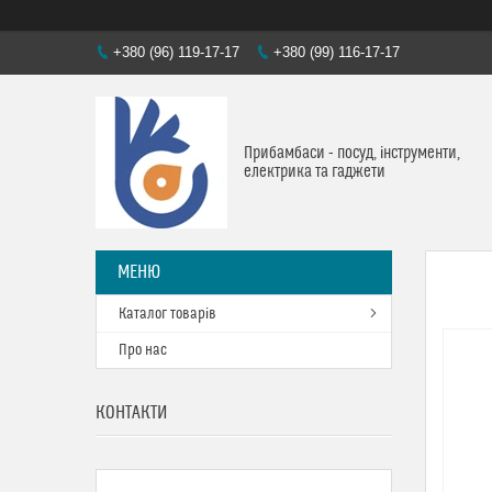
+380 (96) 119-17-17
+380 (99) 116-17-17
Прибамбаси - посуд, інструменти,
електрика та гаджети
Каталог товарів
Про нас
КОНТАКТИ