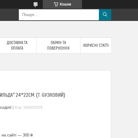
Кошик
ДОСТАВКА ТА
ОБМІН ТА
КОРИСНІ СТАТТІ
ОПЛАТА
ПОВЕРНЕННЯ
ИЛЬДА" 24*22СМ. (Т.-БУЗКОВИЙ)
роздріб
Код:
180605029
 на сайті — 300 ₴