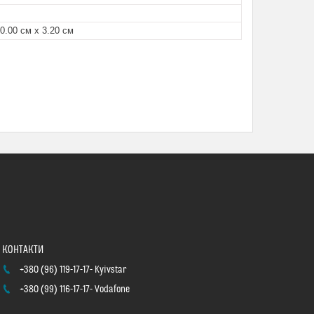
 0.00 см х 3.20 см
+380 (96) 119-17-17
Kyivstar
+380 (99) 116-17-17
Vodafone