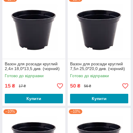
Вазон для розсади круглий
Вазон для розсади круглий
2,4л 18,0*13,5 див. (чорний)
7,5л 25,0*20,0 див. (чорний)
Готово до відправки
Готово до відправки
15
50
₴
₴
17 ₴
56 ₴
Купити
Купити
–10%
–10%