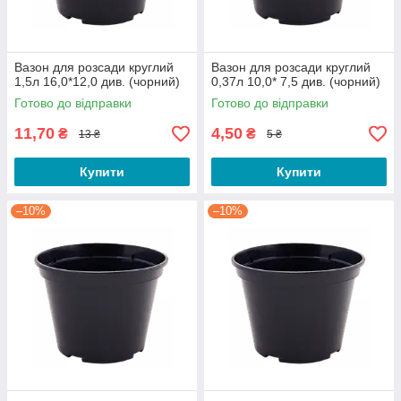
Вазон для розсади круглий
Вазон для розсади круглий
1,5л 16,0*12,0 див. (чорний)
0,37л 10,0* 7,5 див. (чорний)
Готово до відправки
Готово до відправки
11,70
4,50
₴
₴
13 ₴
5 ₴
Купити
Купити
–10%
–10%