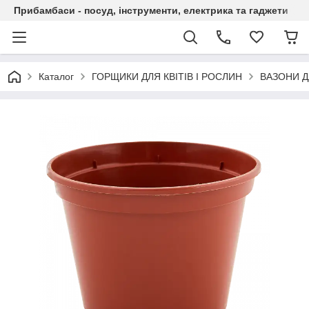
Прибамбаси - посуд, інструменти, електрика та гаджети
Каталог
ГОРЩИКИ ДЛЯ КВІТІВ І РОСЛИН
ВАЗОНИ Д