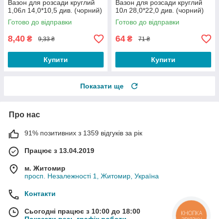
Вазон для розсади круглий
Вазон для розсади круглий
1,06л 14,0*10,5 див. (чорний)
10л 28,0*22,0 див. (чорний)
Готово до відправки
Готово до відправки
8,40
64
₴
₴
9,33 ₴
71 ₴
Купити
Купити
Показати ще
Про нас
91% позитивних з 1359 відгуків за рік
Працює з 13.04.2019
м. Житомир
просп. Незалежності 1, Житомир, Україна
Контакти
Сьогодні працює з 10:00 до 18:00
КНОПКА