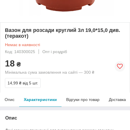
Вазон для розсади круглий 3л 19,0*15,0 див.
(теракот)
Немає в наявності
Код: 140300025
Опт і роздріб
18
₴
Мінімальна сума замовлення на сайті — 300 ₴
14,99 ₴
від 5 шт.
Опис
Характеристики
Відгуки про товар
Доставка
Опис