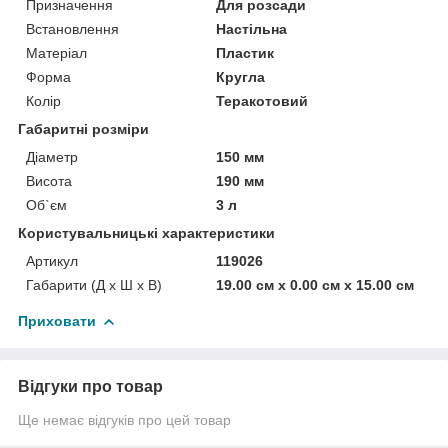
Призначення
Для розсади
Встановлення
Настільна
Матеріал
Пластик
Форма
Кругла
Колір
Теракотовий
Габаритні розміри
Діаметр
150 мм
Висота
190 мм
Об`єм
3 л
Користувальницькі характеристики
Артикул
119026
Габарити (Д x Ш x В)
19.00 см х 0.00 см х 15.00 см
Приховати
Відгуки про товар
Ще немає відгуків про цей товар