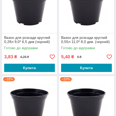
Вазон для розсади круглий
Вазон для розсади круглий
0,28л 9,0* 6,5 див (чорний)
0,55л 11,0* 8,0 див. (чорний)
Готово до відправки
Готово до відправки
3,83
5,40
₴
₴
4,26 ₴
6 ₴
Купити
Купити
–10%
–10%