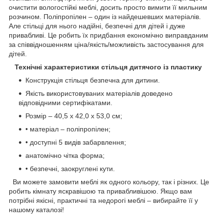
очистити вологостійкі меблі, досить просто вимити її мильним
розчином. Поліпропілен – один із найдешевших матеріалів.
Але стільці для нього надійні, безпечні для дітей і дуже
привабливі. Це робить їх придбання економічно виправданим
за співвідношенням ціна/якість/можливість застосування для
дітей.
Технічні характеристики стільця дитячого із пластику
Конструкція стільця безпечна для дитини.
Якість використовуваних матеріалів доведено
відповідними сертифікатами.
Розмір – 40,5 х 42,0 х 53,0 см;
• матеріал – поліпропілен;
• доступні 5 видів забарвлення;
анатомічно чітка форма;
• безпечні, заокруглені кути.
Ви можете замовити меблі як одного кольору, так і різних. Це
робить кімнату яскравішою та привабливішою. Якщо вам
потрібні якісні, практичні та недорогі меблі – вибирайте її у
нашому каталозі!