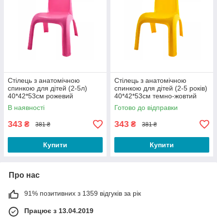
Стілець з анатомічною
Стілець з анатомічною
спинкою для дітей (2-5л)
спинкою для дітей (2-5 років)
40*42*53см рожевий
40*42*53см темно-жовтий
В наявності
Готово до відправки
343
343
₴
₴
381 ₴
381 ₴
Купити
Купити
Про нас
91% позитивних з 1359 відгуків за рік
Працює з 13.04.2019