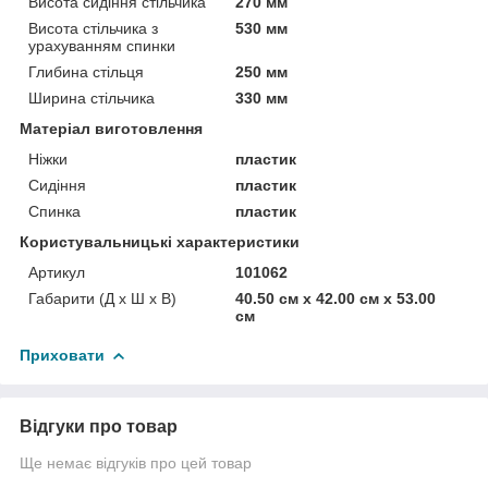
Висота сидіння стільчика
270 мм
Висота стільчика з
530 мм
урахуванням спинки
Глибина стільця
250 мм
Ширина стільчика
330 мм
Матеріал виготовлення
Ніжки
пластик
Сидіння
пластик
Спинка
пластик
Користувальницькі характеристики
Артикул
101062
Габарити (Д x Ш x В)
40.50 см х 42.00 см х 53.00
см
Приховати
Відгуки про товар
Ще немає відгуків про цей товар