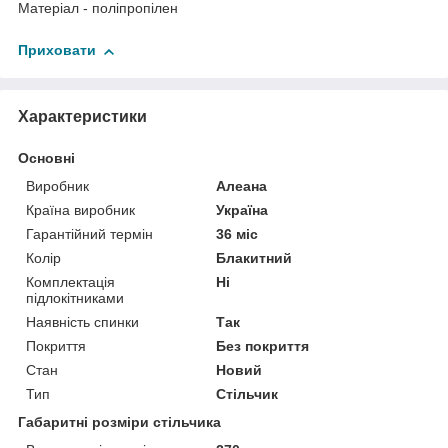
Матеріал - поліпропілен
Приховати
Характеристики
Основні
Виробник
Алеана
Країна виробник
Україна
Гарантійний термін
36 міс
Колір
Блакитний
Комплектація
Ні
підлокітниками
Наявність спинки
Так
Покриття
Без покриття
Стан
Новий
Тип
Стільчик
Габаритні розміри стільчика