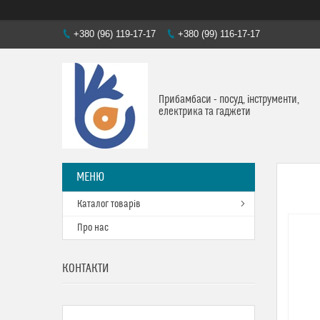
+380 (96) 119-17-17
+380 (99) 116-17-17
Прибамбаси - посуд, інструменти,
електрика та гаджети
Каталог товарів
Про нас
КОНТАКТИ