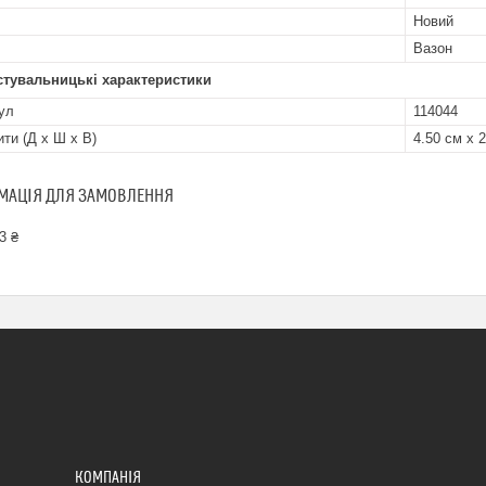
Новий
Вазон
стувальницькі характеристики
ул
114044
ити (Д x Ш x В)
4.50 см х 
МАЦІЯ ДЛЯ ЗАМОВЛЕННЯ
3 ₴