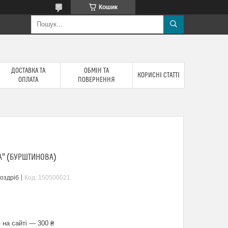
Кошик
ДОСТАВКА ТА
ОБМІН ТА
КОРИСНІ СТАТТІ
ОПЛАТА
ПОВЕРНЕННЯ
А" (БУРШТИНОВА)
роздріб
Код:
150500021
 на сайті — 300 ₴