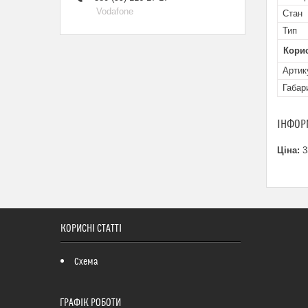
Vodafone
Стан
Тип
Кори
Артик
Габар
ІНФОР
Ціна:
3
КОРИСНІ СТАТТІ
Схема
ГРАФІК РОБОТИ