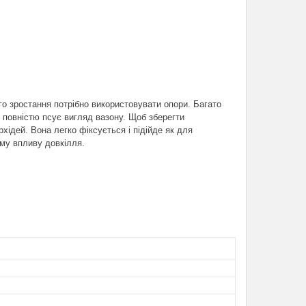
о зростання потрібно використовувати опори. Багато
 і повністю псує вигляд вазону. Щоб зберегти
хідей. Вона легко фіксується і підійде як для
ому впливу довкілля.