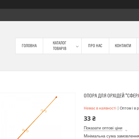
КАТАЛОГ
ГОЛОВНА
ПРО НАС
КОНТАКТИ
ТОВАРІВ
ОПОРА ДЛЯ ОРХІДЕЙ "СФЕР
Немає в наявності
Оптом і в 
33 ₴
Показати оптові ціни
Мінімальна сума замовлення