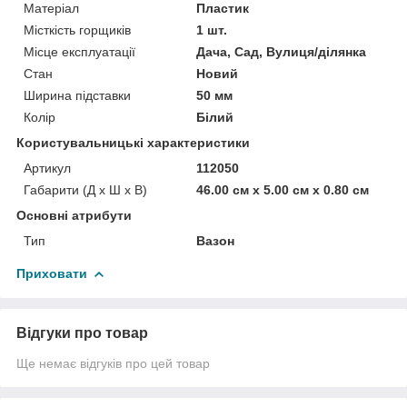
Матеріал
Пластик
Місткість горщиків
1 шт.
Місце експлуатації
Дача, Сад, Вулиця/ділянка
Стан
Новий
Ширина підставки
50 мм
Колір
Білий
Користувальницькі характеристики
Артикул
112050
Габарити (Д x Ш x В)
46.00 см х 5.00 см х 0.80 см
Основні атрибути
Тип
Вазон
Приховати
Відгуки про товар
Ще немає відгуків про цей товар