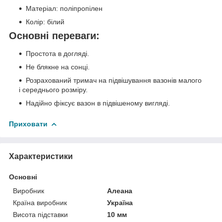
Матеріал: поліпропілен
Колір: білий
Основні переваги:
Простота в догляді.
Не блякне на сонці.
Розрахований тримач на підвішування вазонів малого
і середнього розміру.
Надійно фіксує вазон в підвішеному вигляді.
Приховати
Характеристики
Основні
Виробник
Алеана
Країна виробник
Україна
Висота підставки
10 мм