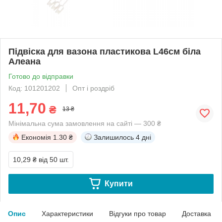
Підвіска для вазона пластикова L46см біла
Алеана
Готово до відправки
Код: 101201202
Опт і роздріб
11,70
₴
13 ₴
Мінімальна сума замовлення на сайті — 300 ₴
Економія
1.30 ₴
Залишилось
4 дні
10,29 ₴
від 50 шт.
Купити
Опис
Характеристики
Відгуки про товар
Доставка