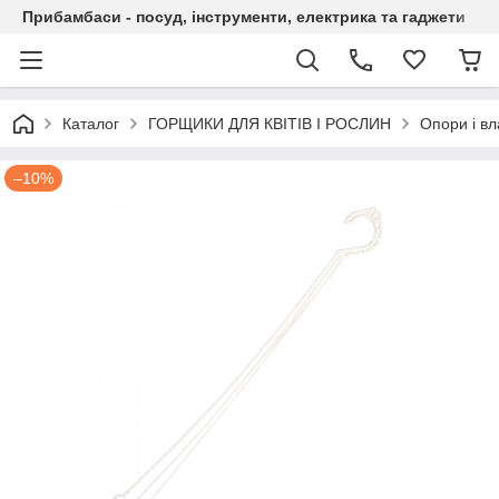
Прибамбаси - посуд, інструменти, електрика та гаджети
Каталог
ГОРЩИКИ ДЛЯ КВІТІВ І РОСЛИН
Опори і в
–10%