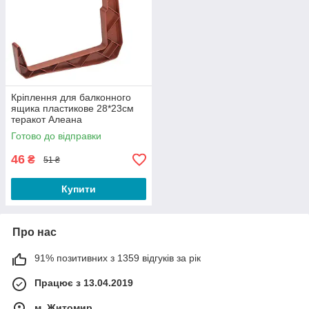
Кріплення для балконного
ящика пластикове 28*23см
теракот Алеана
Готово до відправки
46
₴
51 ₴
Купити
Про нас
91% позитивних з 1359 відгуків за рік
Працює з 13.04.2019
м. Житомир