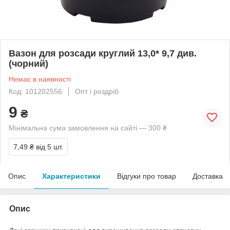
Вазон для розсади круглий 13,0* 9,7 див.
(чорний)
Немає в наявності
Код: 101202556
Опт і роздріб
9
₴
Мінімальна сума замовлення на сайті — 300 ₴
7,49 ₴
від 5 шт.
Опис
Характеристики
Відгуки про товар
Доставка
Опис