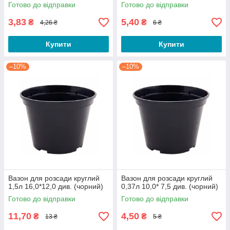
Готово до відправки
Готово до відправки
3,83
5,40
₴
₴
4,26 ₴
6 ₴
Купити
Купити
–10%
–10%
Вазон для розсади круглий
Вазон для розсади круглий
1,5л 16,0*12,0 див. (чорний)
0,37л 10,0* 7,5 див. (чорний)
Готово до відправки
Готово до відправки
11,70
4,50
₴
₴
13 ₴
5 ₴