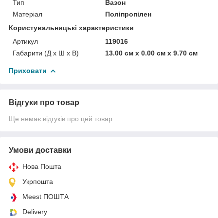
Тип
Вазон
Матеріал
Поліпропілен
Користувальницькі характеристики
Артикул
119016
Габарити (Д x Ш x В)
13.00 см х 0.00 см х 9.70 см
Приховати
Відгуки про товар
Ще немає відгуків про цей товар
Умови доставки
Нова Пошта
Укрпошта
Meest ПОШТА
Delivery