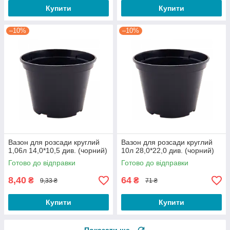
Купити
Купити
–10%
–10%
Вазон для розсади круглий
Вазон для розсади круглий
1,06л 14,0*10,5 див. (чорний)
10л 28,0*22,0 див. (чорний)
Готово до відправки
Готово до відправки
8,40
64
₴
₴
9,33 ₴
71 ₴
Купити
Купити