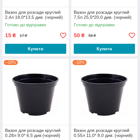
Вазон для розсади круглий
Вазон для розсади круглий
2,4л 18,0*13,5 див. (чорний)
7,5л 25,0*20,0 див. (чорний)
Готово до відправки
Готово до відправки
15
50
₴
₴
17 ₴
56 ₴
Купити
Купити
–10%
–10%
Вазон для розсади круглий
Вазон для розсади круглий
0,28л 9,0* 6,5 див (чорний)
0,55л 11,0* 8,0 див. (чорний)