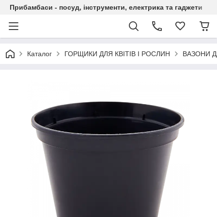
Прибамбаси - посуд, інструменти, електрика та гаджети
Каталог
ГОРЩИКИ ДЛЯ КВІТІВ І РОСЛИН
ВАЗОНИ Д