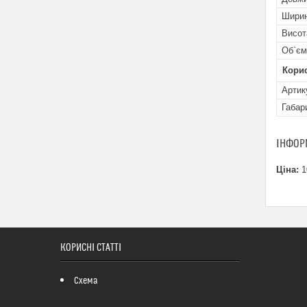
Шири
Висот
Об`єм
Кори
Артик
Габар
ІНФОР
Ціна:
1
КОРИСНІ СТАТТІ
Схема