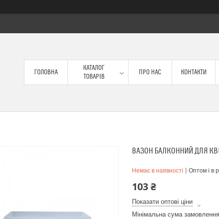
КАТАЛОГ
ГОЛОВНА
ПРО НАС
КОНТАКТИ
ТОВАРІВ
ВАЗОН БАЛКОННИЙ ДЛЯ КВІТ
Немає в наявності
Оптом і в 
103 ₴
Показати оптові ціни
Мінімальна сума замовлення