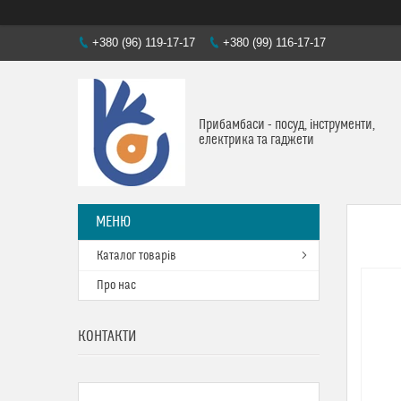
+380 (96) 119-17-17
+380 (99) 116-17-17
Прибамбаси - посуд, інструменти,
електрика та гаджети
Каталог товарів
Про нас
КОНТАКТИ