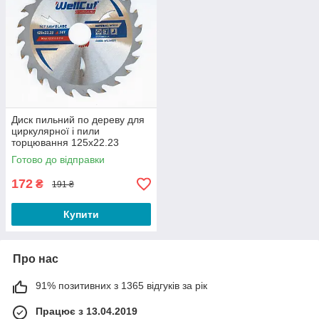
Диск пильний по дереву для
циркулярної і пили
торцювання 125х22.23
WellCut Standard 24Т
Готово до відправки
172
₴
191 ₴
Купити
Про нас
91% позитивних з 1365 відгуків за рік
Працює з 13.04.2019