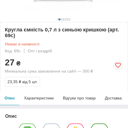
Кругла ємність 0,7 л з синьою кришкою (арт.
69с)
Немає в наявності
Код: 69с
Опт і роздріб
27
₴
Мінімальна сума замовлення на сайті — 300 ₴
23,35 ₴
від 5 шт.
Опис
Характеристики
Відгуки про товар
Доставка
Опис