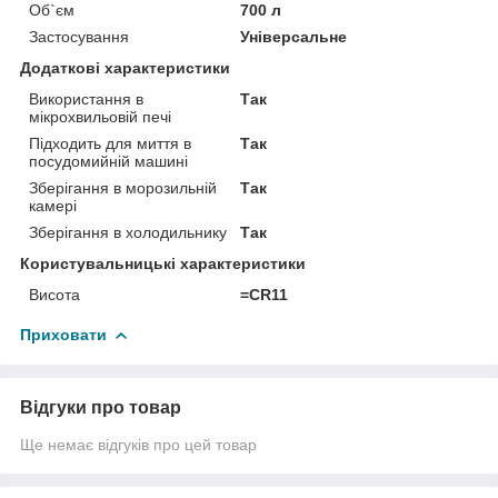
Об`єм
700 л
Застосування
Універсальне
Додаткові характеристики
Використання в
Так
мікрохвильовій печі
Підходить для миття в
Так
посудомийній машині
Зберігання в морозильній
Так
камері
Зберігання в холодильнику
Так
Користувальницькі характеристики
Висота
=CR11
Приховати
Відгуки про товар
Ще немає відгуків про цей товар