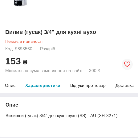
Вилив (гусак) 3/4" для кухні вухо
Немає в наявності
Код: 9893560
Роздріб
153
₴
Мінімальна сума замовлення на сайті — 300 ₴
Опис
Характеристики
Відгуки про товар
Доставка
Опис
Виливши (гусак) 3/4" для кухні вухо (SS) TAU (XH-3271)