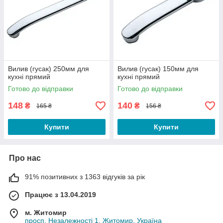
Вилив (гусак) 250мм для
Вилив (гусак) 150мм для
кухні прямий
кухні прямий
Готово до відправки
Готово до відправки
148
140
₴
₴
165 ₴
156 ₴
Купити
Купити
Про нас
91% позитивних з 1363 відгуків за рік
Працює з 13.04.2019
м. Житомир
просп. Незалежності 1, Житомир, Україна