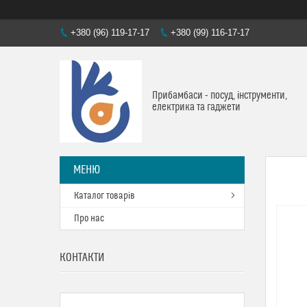
+380 (96) 119-17-17
+380 (99) 116-17-17
Прибамбаси - посуд, інструменти,
електрика та гаджети
Каталог товарів
Про нас
КОНТАКТИ