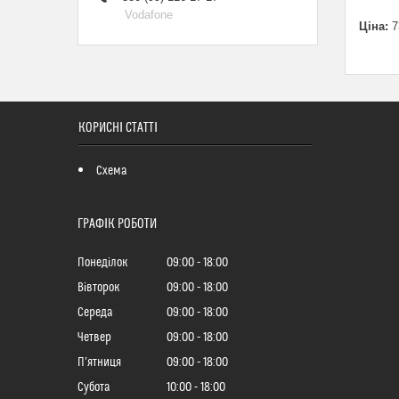
Vodafone
Ціна:
7
КОРИСНІ СТАТТІ
Схема
ГРАФІК РОБОТИ
Понеділок
09:00
18:00
Вівторок
09:00
18:00
Середа
09:00
18:00
Четвер
09:00
18:00
Пʼятниця
09:00
18:00
Субота
10:00
18:00