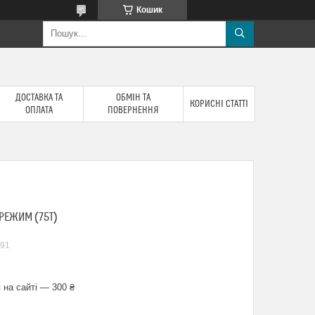
Кошик
ДОСТАВКА ТА
ОБМІН ТА
КОРИСНІ СТАТТІ
ОПЛАТА
ПОВЕРНЕННЯ
РЕЖИМ (75T)
91
 на сайті — 300 ₴