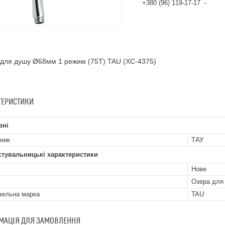
+380 (96) 119-17-17
для душу Ø68мм 1 режим (75T) TAU (XC-4375)
ТЕРИСТИКИ
вні
ник
ТАУ
стувальницькі характеристики
Нове
Озера для
вельна марка
TAU
МАЦІЯ ДЛЯ ЗАМОВЛЕННЯ