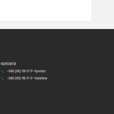
+380 (96) 119-17-17
Kyivstar
+380 (99) 116-17-17
Vodafone