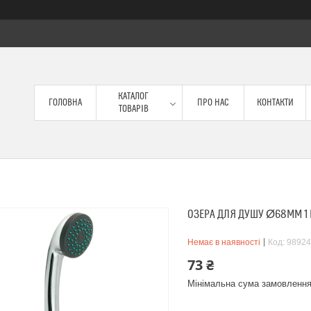
КАТАЛОГ
ГОЛОВНА
ПРО НАС
КОНТАКТИ
ТОВАРІВ
ОЗЕРА ДЛЯ ДУШУ Ø68ММ 1 
Немає в наявності
Код:
98924
73 ₴
Мінімальна сума замовлення