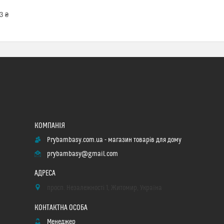
3 ₴
Prybambasy.com.ua - магазин товарів для дому
prybambasy@gmail.com
просп. Незалежності 1, Житомир, Україна
Менеджер