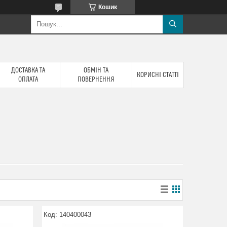
Кошик
ДОСТАВКА ТА
ОБМІН ТА
КОРИСНІ СТАТТІ
ОПЛАТА
ПОВЕРНЕННЯ
140400043