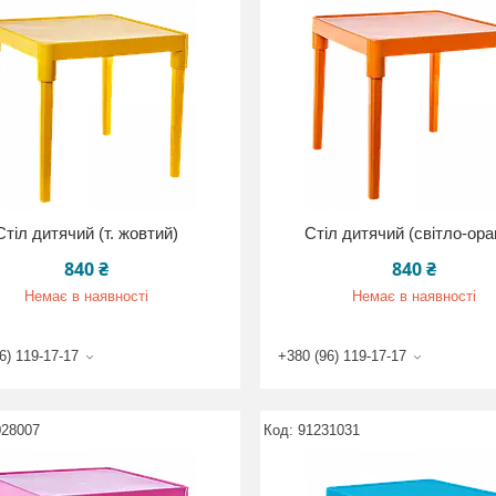
Стіл дитячий (т. жовтий)
Стіл дитячий (світло-ора
840 ₴
840 ₴
Немає в наявності
Немає в наявності
6) 119-17-17
+380 (96) 119-17-17
028007
91231031