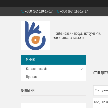
+380 (96) 119-17-17
+380 (99) 116-17-17
Прибамбаси - посуд, інструменти,
електрика та гаджети
Каталог товарів
СТІЛ ДИТ
Про нас
ФІЛЬТРИ
120