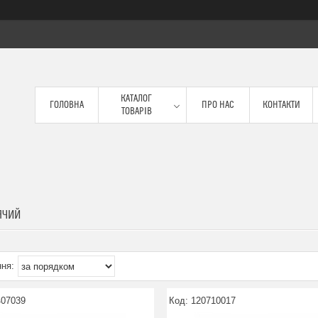
КАТАЛОГ
ГОЛОВНА
ПРО НАС
КОНТАКТИ
ТОВАРІВ
ЯЧИЙ
407039
120710017