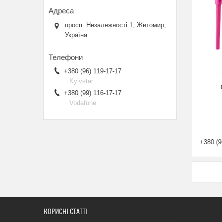
просп. Незалежності 1, Житомир,
Україна
+380 (96) 119-17-17
Kyivstar
+380 (99) 116-17-17
Vodafone
+380 (9
КОРИСНІ СТАТТІ