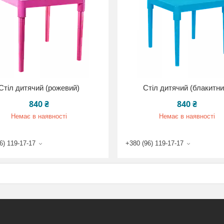
Стіл дитячий (рожевий)
Стіл дитячий (блакитни
840 ₴
840 ₴
Немає в наявності
Немає в наявності
6) 119-17-17
+380 (96) 119-17-17