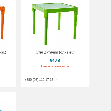
нж.)
Стіл дитячий (оливки.)
840 ₴
Немає в наявності
+380 (96) 119-17-17