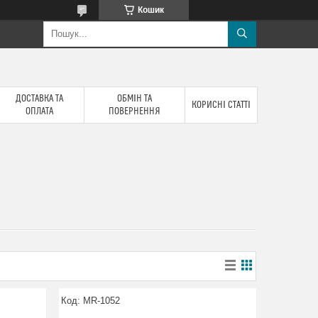
Кошик
ДОСТАВКА ТА
ОБМІН ТА
КОРИСНІ СТАТТІ
ОПЛАТА
ПОВЕРНЕННЯ
MR-1052