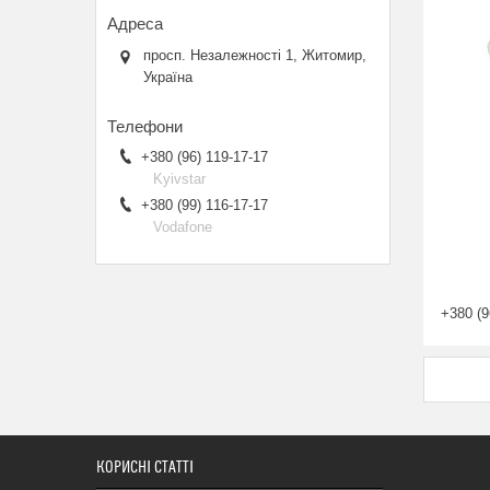
просп. Незалежності 1, Житомир,
Україна
+380 (96) 119-17-17
Kyivstar
+380 (99) 116-17-17
Vodafone
+380 (9
КОРИСНІ СТАТТІ