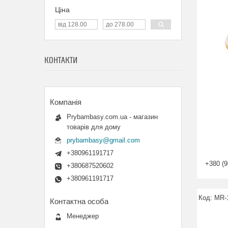
Ціна
КОНТАКТИ
Prybambasy.com.ua - магазин
товарів для дому
prybambasy@gmail.com
+380961191717
+380 (9
+380687520602
+380961191717
MR-
Менеджер