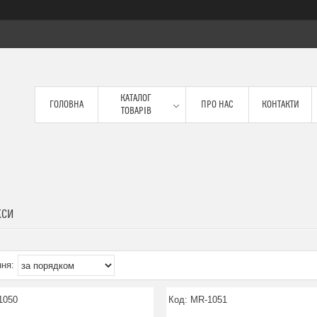
КАТАЛОГ
ГОЛОВНА
ПРО НАС
КОНТАКТИ
ТОВАРІВ
КСИ
1050
MR-1051