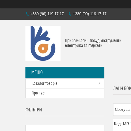
+380 (96) 119-17-17
+380 (99) 116-17-17
Прибамбаси - посуд, інструменти,
електрика та гаджети
Каталог товарів
ЛАНЧ БО
Про нас
ФІЛЬТРИ
MR-