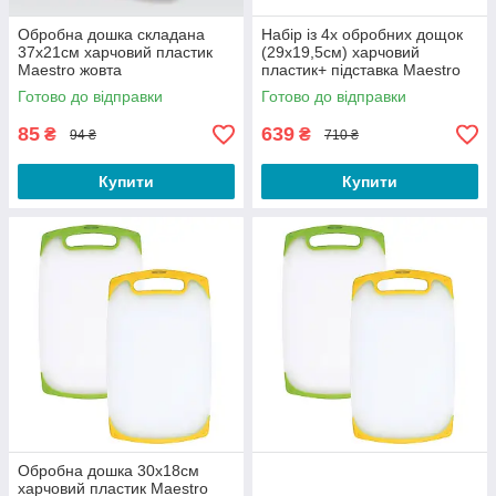
Обробна дошка складана
Набір із 4х обробних дощок
37х21см харчовий пластик
(29х19,5см) харчовий
Maestro жовта
пластик+ підставка Maestro
Готово до відправки
Готово до відправки
85
639
₴
₴
94 ₴
710 ₴
Купити
Купити
Обробна дошка 30х18см
харчовий пластик Maestro