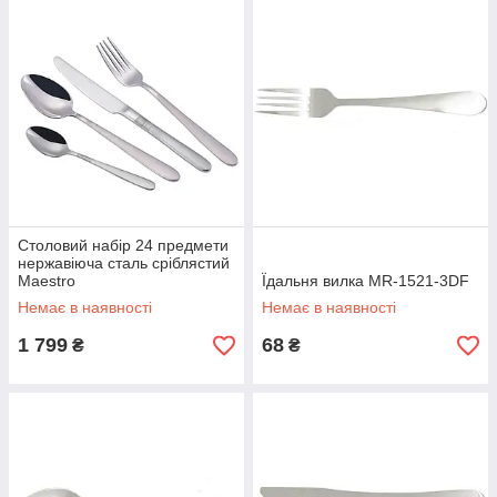
Столовий набір 24 предмети
нержавіюча сталь сріблястий
Maestro
Їдальня вилка MR-1521-3DF
Немає в наявності
Немає в наявності
1 799
68
₴
₴