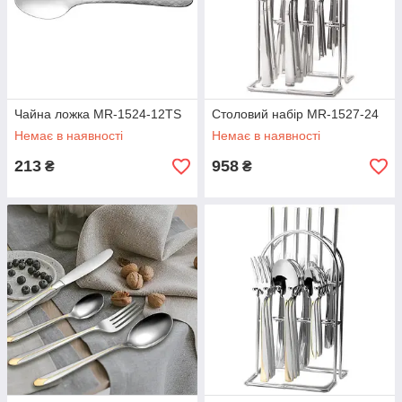
Чайна ложка MR-1524-12TS
Столовий набір MR-1527-24
Немає в наявності
Немає в наявності
213
958
₴
₴