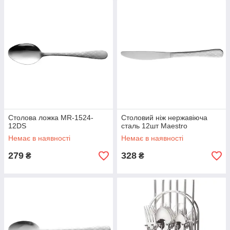
Столова ложка MR-1524-
Столовий ніж нержавіюча
12DS
сталь 12шт Maestro
Немає в наявності
Немає в наявності
279
328
₴
₴