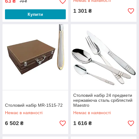
63
Немає в наявності
₴
70 ₴
1 301
₴
Купити
Столовий набір 24 предмети
нержавіюча сталь сріблястий
Столовий набір MR-1515-72
Maestro
Немає в наявності
Немає в наявності
6 502
1 616
₴
₴