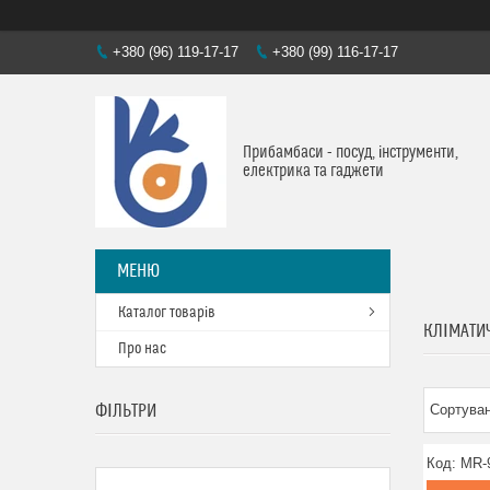
+380 (96) 119-17-17
+380 (99) 116-17-17
Прибамбаси - посуд, інструменти,
електрика та гаджети
Каталог товарів
КЛІМАТИ
Про нас
ФІЛЬТРИ
MR-