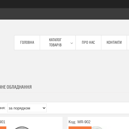
КАТАЛОГ
ГОЛОВНА
ПРО НАС
КОНТАКТИ
ТОВАРІВ
ЧНЕ ОБЛАДНАННЯ
901
MR-902