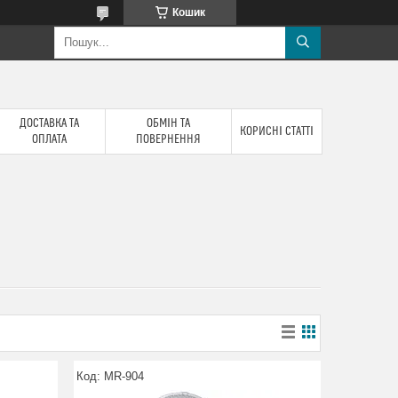
Кошик
ДОСТАВКА ТА
ОБМІН ТА
КОРИСНІ СТАТТІ
ОПЛАТА
ПОВЕРНЕННЯ
MR-904