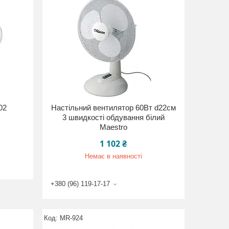
02
Настільний вентилятор 60Вт d22см
3 швидкості обдування білий
Maestro
1 102 ₴
Немає в наявності
+380 (96) 119-17-17
MR-924