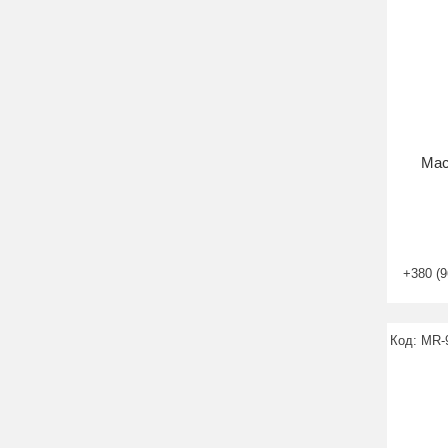
Мас
+380 (9
MR-