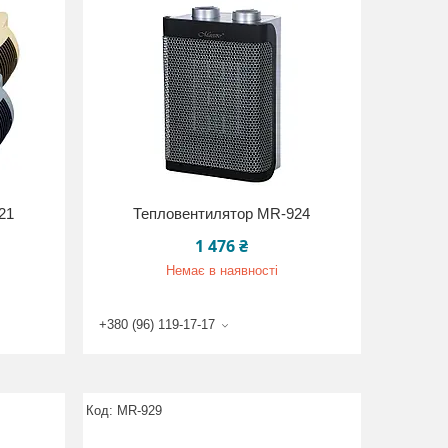
21
Тепловентилятор MR-924
1 476 ₴
Немає в наявності
+380 (96) 119-17-17
MR-929