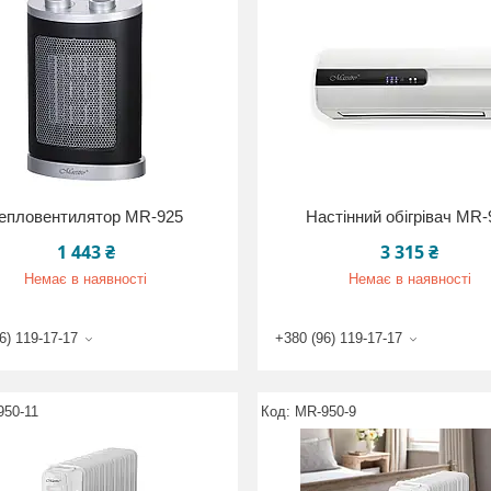
епловентилятор MR-925
Настінний обігрівач MR-
1 443 ₴
3 315 ₴
Немає в наявності
Немає в наявності
6) 119-17-17
+380 (96) 119-17-17
950-11
MR-950-9