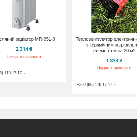
ляний радіатор MR-951-9
Тепловентилятор електрични
з керамічним нагріваль
2 314 ₴
елементом на 20 м2
Немає в наявності
1 833 ₴
Немає в наявності
6) 119-17-17
+380 (96) 119-17-17