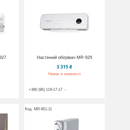
927
Настінний обігрівач MR-929
3 315 ₴
Немає в наявності
+380 (96) 119-17-17
MR-951-11