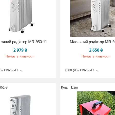
ляний радіатор MR-950-11
Масляний радіатор MR-9
2 979 ₴
2 658 ₴
Немає в наявності
Немає в наявності
6) 119-17-17
+380 (96) 119-17-17
951-9
TE2m