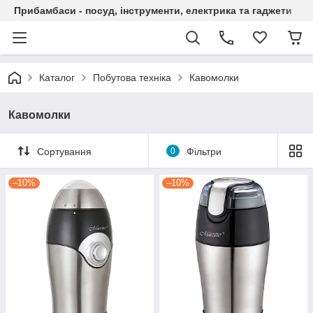
Прибамбаси - посуд, інструменти, електрика та гаджети
Каталог
Побутова техніка
Кавомолки
Кавомолки
Сортування
0
Фільтри
–10%
–10%