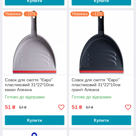
Купити
Купити
Новинка
–11%
Новинка
–11%
Совок для сміття "Євро"
Совок для сміття "Євро"
пластиковий 31*22*10см
пластиковий 31*22*10см
какао Алеана
граніт Алеана
Готово до відправки
Готово до відправки
51
51
₴
₴
57 ₴
57 ₴
Купити
Купити