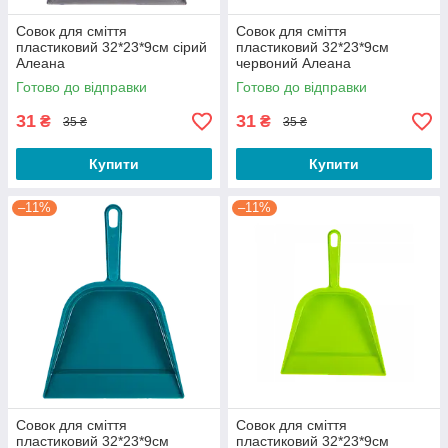
Совок для сміття
Совок для сміття
пластиковий 32*23*9см сірий
пластиковий 32*23*9см
Алеана
червоний Алеана
Готово до відправки
Готово до відправки
31
31
₴
₴
35 ₴
35 ₴
Купити
Купити
–11%
–11%
Совок для сміття
Совок для сміття
пластиковий 32*23*9см
пластиковий 32*23*9см