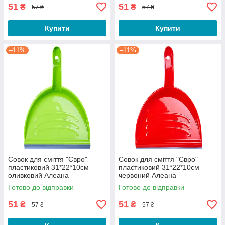
51
51
₴
₴
57 ₴
57 ₴
Купити
Купити
–11%
–11%
Совок для сміття "Євро"
Совок для сміття "Євро"
пластиковий 31*22*10см
пластиковий 31*22*10см
оливковий Алеана
червоний Алеана
Готово до відправки
Готово до відправки
51
51
₴
₴
57 ₴
57 ₴