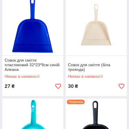
Совок для сміття
пластиковий 32*23*9см синій
Совок для сміття (біла
Алеана
троянда)
Немає в наявності
Немає в наявності
27
30
₴
₴
Новинка