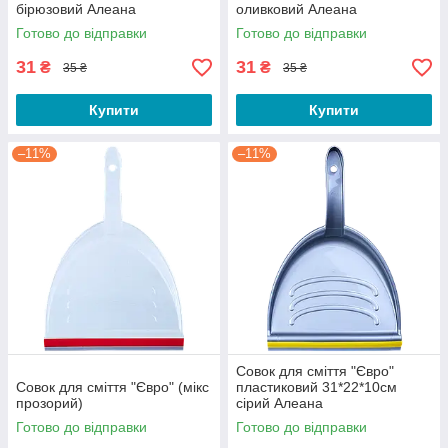
бірюзовий Алеана
оливковий Алеана
Готово до відправки
Готово до відправки
31
31
₴
₴
35 ₴
35 ₴
Купити
Купити
–11%
–11%
Совок для сміття "Євро"
Совок для сміття "Євро" (мікс
пластиковий 31*22*10см
прозорий)
сірий Алеана
Готово до відправки
Готово до відправки