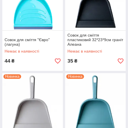
Совок для сміття
Совок для сміття "Євро"
пластиковий 32*23*9см граніт
(лагуна)
Алеана
Немає в наявності
Немає в наявності
44
35
₴
₴
Новинка
Новинка