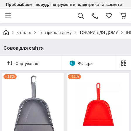
Прибамбаси - посуд, інструменти, електрика та гаджети
Каталог
Товари для дому
ТОВАРИ ДЛЯ ДОМУ
ІН
Совок для сміття
Сортування
0
Фільтри
–11%
–11%