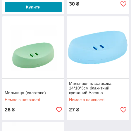
30
₴
Купити
Мильниця пластикова
14*10*3см блакитний
Мильниця (салатове)
крижаний Алеана
Немає в наявності
Немає в наявності
26
27
₴
₴