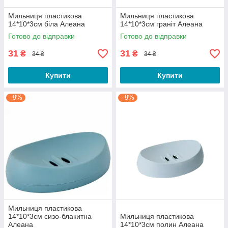
Мильниця пластикова
Мильниця пластикова
14*10*3см біла Алеана
14*10*3см граніт Алеана
Готово до відправки
Готово до відправки
31
31
₴
₴
34 ₴
34 ₴
Купити
Купити
–9%
–9%
Мильниця пластикова
14*10*3см сизо-блакитна
Мильниця пластикова
Алеана
14*10*3см полин Алеана