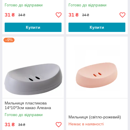
Готово до відправки
Готово до відправки
31
31
₴
₴
34 ₴
34 ₴
Купити
Купити
–9%
Мильниця пластикова
14*10*3см какао Алеана
Готово до відправки
Мильниця (світло-рожевий)
31
Немає в наявності
₴
34 ₴