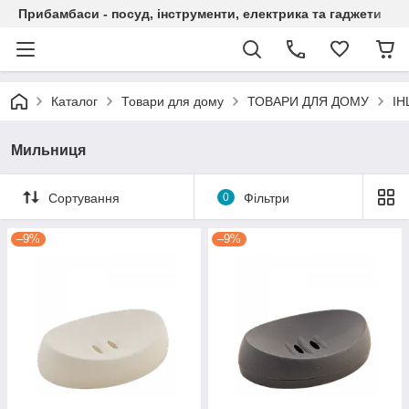
Прибамбаси - посуд, інструменти, електрика та гаджети
Каталог
Товари для дому
ТОВАРИ ДЛЯ ДОМУ
ІН
Мильниця
Сортування
0
Фільтри
–9%
–9%