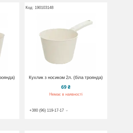
190103148
троянда)
Кухлик з носиком 2л. (біла троянда)
69 ₴
Немає в наявності
+380 (96) 119-17-17