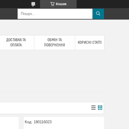
Кошик
ДОСТАВКА ТА
ОБМІН ТА
КОРИСНІ СТАТТІ
ОПЛАТА
ПОВЕРНЕННЯ
180116023