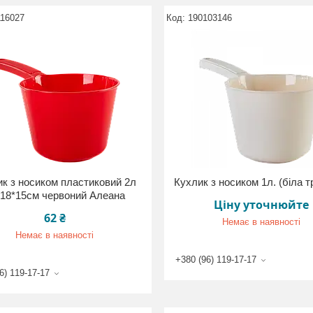
116027
190103146
к з носиком пластиковий 2л
Кухлик з носиком 1л. (біла 
*18*15см червоний Алеана
Ціну уточнюйте
62 ₴
Немає в наявності
Немає в наявності
+380 (96) 119-17-17
6) 119-17-17