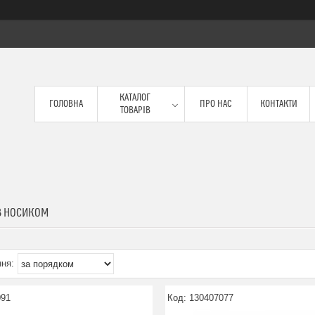
КАТАЛОГ
ГОЛОВНА
ПРО НАС
КОНТАКТИ
ТОВАРІВ
З НОСИКОМ
091
130407077