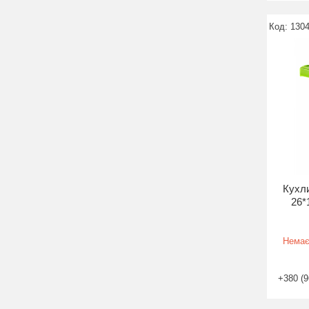
130
Кухли
26*
Немає
+380 (9