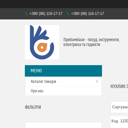
+380 (96) 119-17-17
+380 (99) 116-17-17
Прибамбаси - посуд, інструменти,
електрика та гаджети
Каталог товарів
КУХЛИК 
Про нас
ФІЛЬТРИ
122