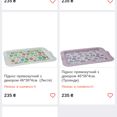
235
235
₴
₴
Піднос прямокутний з
Піднос прямокутний з
декором 46*36*4см.
декором 46*36*4см. (Листя)
(Троянди)
Немає в наявності
Немає в наявності
235
235
₴
₴