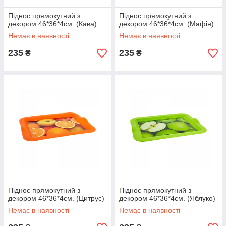
Піднос прямокутний з
Піднос прямокутний з
декором 46*36*4см. (Кава)
декором 46*36*4см. (Мафін)
Немає в наявності
Немає в наявності
235
235
₴
₴
Піднос прямокутний з
Піднос прямокутний з
декором 46*36*4см. (Цитрус)
декором 46*36*4см. (Яблуко)
Немає в наявності
Немає в наявності