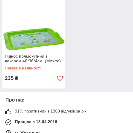
Піднос прямокутний з
декором 46*36*4см. (Мохіто)
Немає в наявності
235
₴
Про нас
91% позитивних з 1360 відгуків за рік
Працює з 13.04.2019
м. Житомир