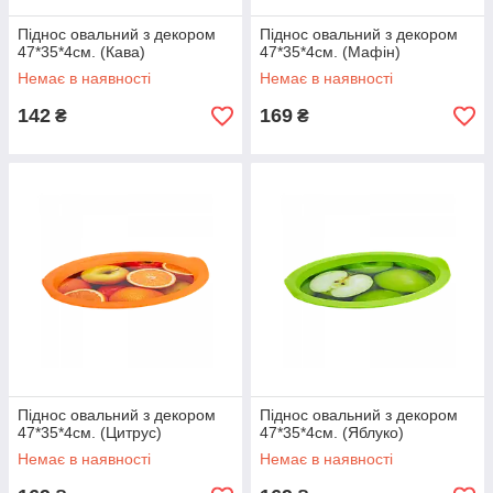
Піднос овальний з декором
Піднос овальний з декором
47*35*4см. (Кава)
47*35*4см. (Мафін)
Немає в наявності
Немає в наявності
142
169
₴
₴
Піднос овальний з декором
Піднос овальний з декором
47*35*4см. (Цитрус)
47*35*4см. (Яблуко)
Немає в наявності
Немає в наявності