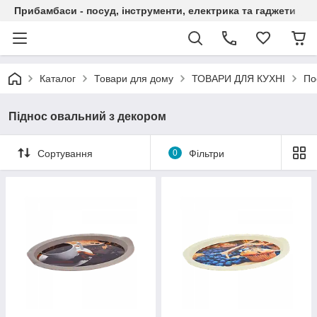
Прибамбаси - посуд, інструменти, електрика та гаджети
Каталог
Товари для дому
ТОВАРИ ДЛЯ КУХНІ
По
Піднос овальний з декором
Сортування
0
Фільтри