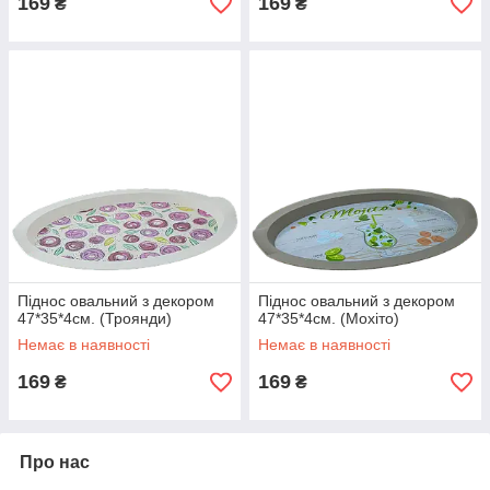
169
169
₴
₴
Піднос овальний з декором
Піднос овальний з декором
47*35*4см. (Троянди)
47*35*4см. (Мохіто)
Немає в наявності
Немає в наявності
169
169
₴
₴
Про нас