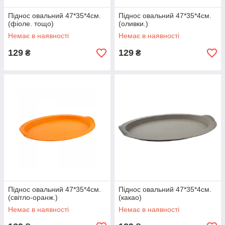
Піднос овальний 47*35*4см.
Піднос овальний 47*35*4см.
(фіоле. тощо)
(оливки.)
Немає в наявності
Немає в наявності
129
129
₴
₴
Піднос овальний 47*35*4см.
Піднос овальний 47*35*4см.
(світло-оранж.)
(какао)
Немає в наявності
Немає в наявності