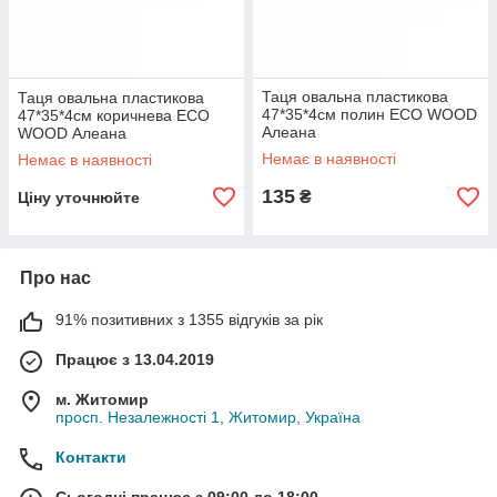
Таця овальна пластикова
Таця овальна пластикова
47*35*4см полин ECO WOOD
47*35*4см коричнева ECO
Алеана
WOOD Алеана
Немає в наявності
Немає в наявності
135
₴
Ціну уточнюйте
Про нас
91% позитивних з 1355 відгуків за рік
Працює з 13.04.2019
м. Житомир
просп. Незалежності 1, Житомир, Україна
Контакти