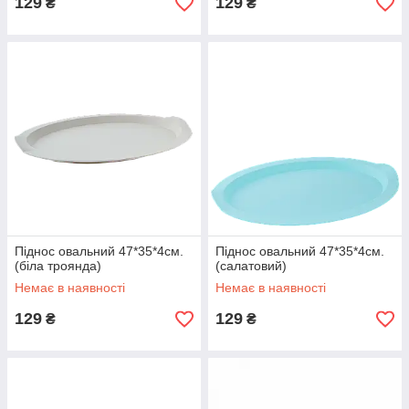
129
129
₴
₴
Піднос овальний 47*35*4см.
Піднос овальний 47*35*4см.
(біла троянда)
(салатовий)
Немає в наявності
Немає в наявності
129
129
₴
₴