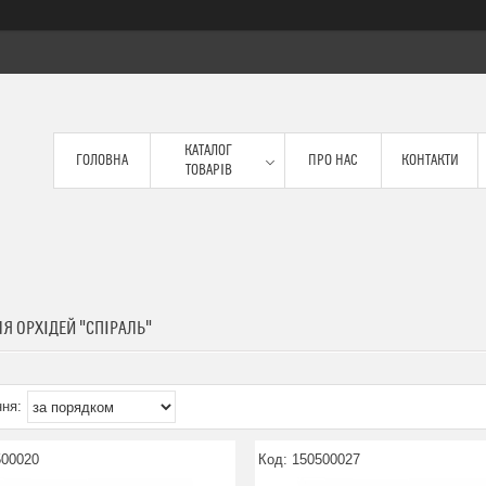
КАТАЛОГ
ГОЛОВНА
ПРО НАС
КОНТАКТИ
ТОВАРІВ
Я ОРХІДЕЙ "СПІРАЛЬ"
500020
150500027