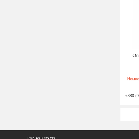
Оп
Немає
+380 (9