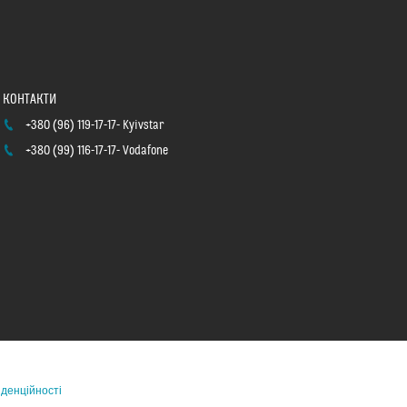
+380 (96) 119-17-17
Kyivstar
+380 (99) 116-17-17
Vodafone
іденційності