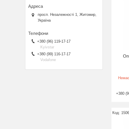
просп. Незалежності 1, Житомир,
Україна
+380 (96) 119-17-17
Kyivstar
+380 (99) 116-17-17
Оп
Vodafone
Немає
+380 (9
150