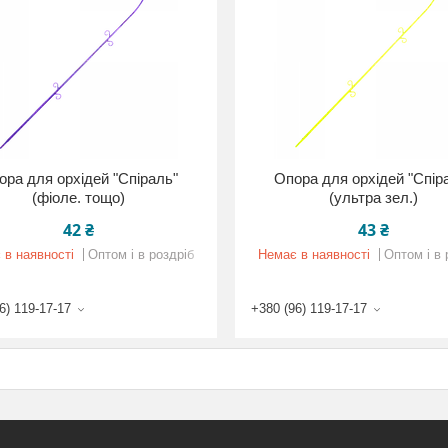
ора для орхідей "Спіраль"
Опора для орхідей "Спір
(фіоле. тощо)
(ультра зел.)
42 ₴
43 ₴
 в наявності
Оптом і в роздріб
Немає в наявності
Оптом і в 
6) 119-17-17
+380 (96) 119-17-17