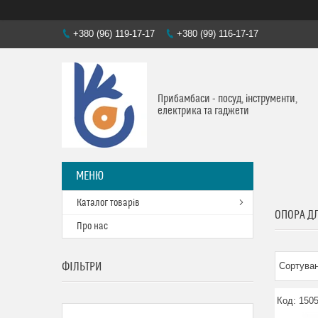
+380 (96) 119-17-17
+380 (99) 116-17-17
Прибамбаси - посуд, інструменти,
електрика та гаджети
Каталог товарів
ОПОРА ДЛ
Про нас
ФІЛЬТРИ
150