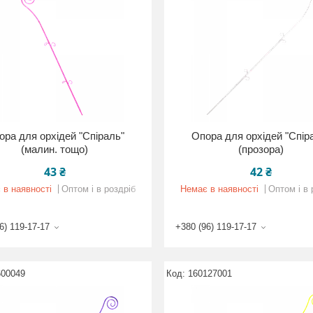
ора для орхідей "Спіраль"
Опора для орхідей "Спір
(малин. тощо)
(прозора)
43 ₴
42 ₴
 в наявності
Оптом і в роздріб
Немає в наявності
Оптом і в 
6) 119-17-17
+380 (96) 119-17-17
600049
160127001