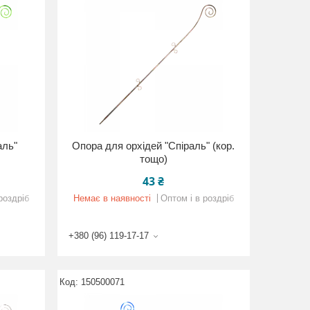
аль"
Опора для орхідей "Спіраль" (кор.
тощо)
43 ₴
роздріб
Немає в наявності
Оптом і в роздріб
+380 (96) 119-17-17
150500071