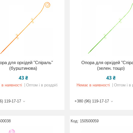
ора для орхідей "Спіраль"
Опора для орхідей "Спір
(бурштинова)
(зелен. тощо)
43 ₴
43 ₴
 в наявності
Оптом і в роздріб
Немає в наявності
Оптом і в 
6) 119-17-17
+380 (96) 119-17-17
500038
150500059