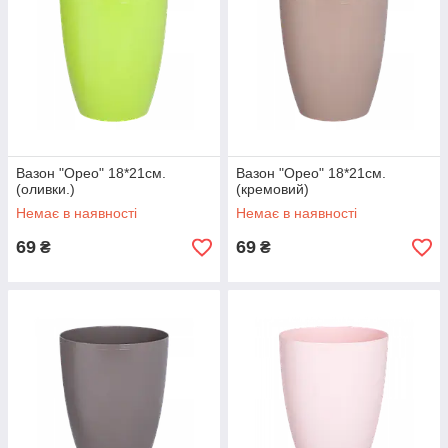
Вазон "Орео" 18*21см.
Вазон "Орео" 18*21см.
(оливки.)
(кремовий)
Немає в наявності
Немає в наявності
69
69
₴
₴