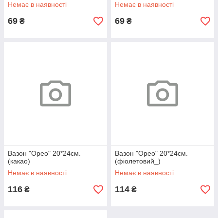
Немає в наявності
Немає в наявності
69
69
₴
₴
Вазон "Орео" 20*24см.
Вазон "Орео" 20*24см.
(какао)
(фіолетовий_)
Немає в наявності
Немає в наявності
116
114
₴
₴