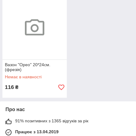
Вазон "Орео" 20*24см.
(фрезія)
Немає в наявності
116
₴
Про нас
91% позитивних з 1365 відгуків за рік
Працює з 13.04.2019