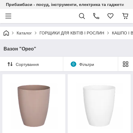
Прибамбаси - посуд, інструменти, електрика та гаджети
Каталог
ГОРЩИКИ ДЛЯ КВІТІВ І РОСЛИН
КАШПО І 
Вазон "Орео"
Сортування
0
Фільтри