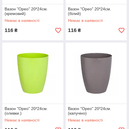
Вазон "Орео" 20*24см.
Вазон "Орео" 20*24см.
(кремовий)
(білий)
Немає в наявності
Немає в наявності
116
116
₴
₴
Вазон "Орео" 20*24см.
Вазон "Орео" 20*24см.
(оливки.)
(капучіно)
Немає в наявності
Немає в наявності