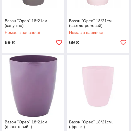
Вазон "Орео" 18*21см.
Вазон "Орео" 18*21см.
(капучіно)
(светло-рожевий)
Немає в наявності
Немає в наявності
69
69
₴
₴
Вазон "Орео" 18*21см.
Вазон "Орео" 18*21см.
(фіолетовий_)
(фрезія)