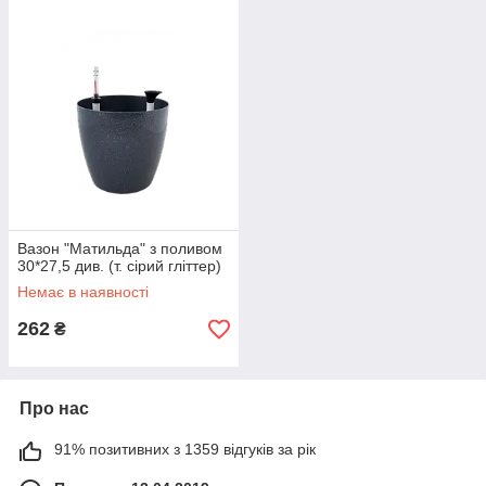
Вазон "Матильда" з поливом
30*27,5 див. (т. сірий гліттер)
Немає в наявності
262
₴
Про нас
91% позитивних з 1359 відгуків за рік