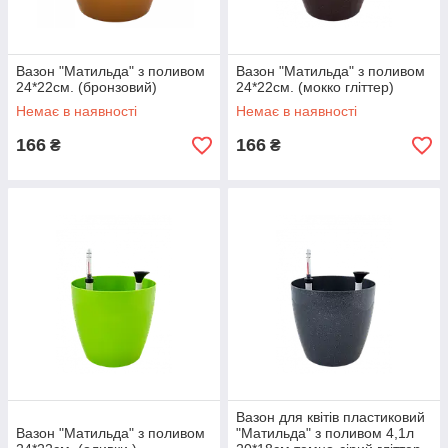
Вазон "Матильда" з поливом
Вазон "Матильда" з поливом
24*22см. (бронзовий)
24*22см. (мокко гліттер)
Немає в наявності
Немає в наявності
166
166
₴
₴
Вазон для квітів пластиковий
Вазон "Матильда" з поливом
"Матильда" з поливом 4,1л