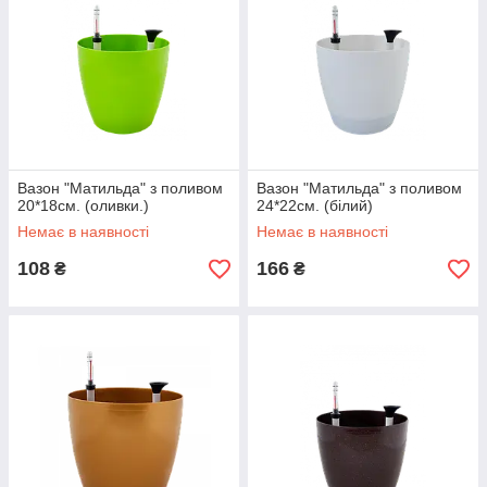
Вазон "Матильда" з поливом
Вазон "Матильда" з поливом
20*18см. (оливки.)
24*22см. (білий)
Немає в наявності
Немає в наявності
108
166
₴
₴