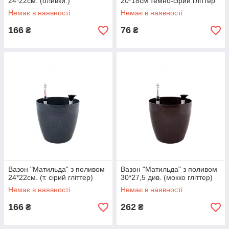
24*22см. (оливки.)
20*18см темно-сірий гліттер
Алеана
Немає в наявності
Немає в наявності
166
76
₴
₴
Вазон "Матильда" з поливом
Вазон "Матильда" з поливом
24*22см. (т. сірий гліттер)
30*27,5 див. (мокко гліттер)
Немає в наявності
Немає в наявності
166
262
₴
₴