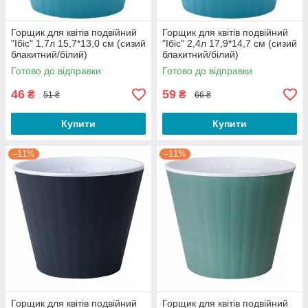
Горщик для квітів подвійний
Горщик для квітів подвійний
"Ібіс" 1,7л 15,7*13,0 см (сизий
"Ібіс" 2,4л 17,9*14,7 см (сизий
блакитний/білий)
блакитний/білий)
Готово до відправки
Готово до відправки
46
59
₴
₴
51 ₴
66 ₴
Купити
Купити
–11%
–11%
Горщик для квітів подвійний
Горщик для квітів подвійний