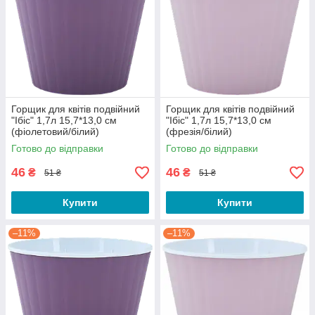
Горщик для квітів подвійний
Горщик для квітів подвійний
"Ібіс" 1,7л 15,7*13,0 см
"Ібіс" 1,7л 15,7*13,0 см
(фіолетовий/білий)
(фрезія/білий)
Готово до відправки
Готово до відправки
46
46
₴
₴
51 ₴
51 ₴
Купити
Купити
–11%
–11%