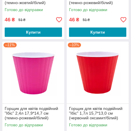
(темно-жовтий/білий)
(темно-рожевий/білий)
Готово до відправки
Готово до відправки
46
46
₴
₴
51 ₴
51 ₴
Купити
Купити
–11%
–10%
Горщик для квітів подвійний
Горщик для квітів подвійний
"Ібіс" 2,4л 17,9*14,7 см
"Ібіс" 1,7л 15,7*13,0 см
(темно-рожевий/білий)
(червоний оксамит/білий)
Готово до відправки
Готово до відправки