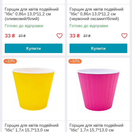
Горщик для квітів подвійний
Горщик для квітів подвійний
"Ібіс" 0,86л 13,0*11,2 см
"Ібіс" 0,86л 13,0*11,2 см
(оливковий/білий)
(червоний оксамит/білий)
Готово до відправки
Готово до відправки
33
33
₴
₴
37 ₴
37 ₴
Купити
Купити
–10%
–10%
Горщик для квітів подвійний
Горщик для квітів подвійний
"Ібіс" 1,7л 15,7*13,0 см
"Ібіс" 1,7л 15,7*13,0 см