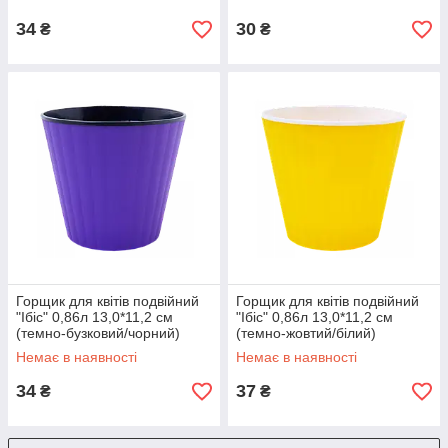
34
30
₴
₴
Горщик для квітів подвійний
Горщик для квітів подвійний
"Ібіс" 0,86л 13,0*11,2 см
"Ібіс" 0,86л 13,0*11,2 см
(темно-бузковий/чорний)
(темно-жовтий/білий)
Немає в наявності
Немає в наявності
34
37
₴
₴