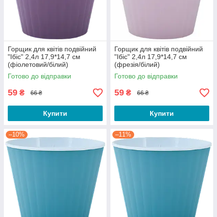
Горщик для квітів подвійний
Горщик для квітів подвійний
"Ібіс" 2,4л 17,9*14,7 см
"Ібіс" 2,4л 17,9*14,7 см
(фіолетовий/білий)
(фрезія/білий)
Готово до відправки
Готово до відправки
59
59
₴
₴
66 ₴
66 ₴
Купити
Купити
–10%
–11%