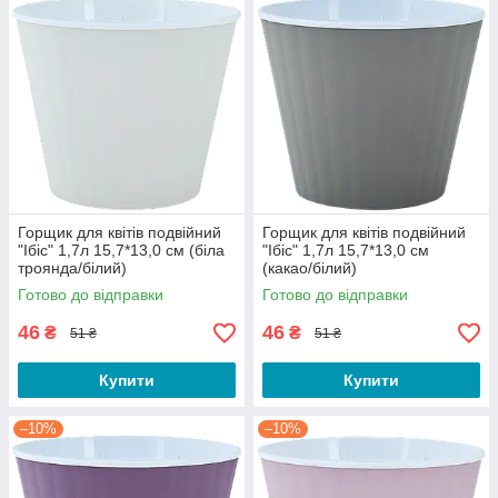
Горщик для квітів подвійний
Горщик для квітів подвійний
"Ібіс" 1,7л 15,7*13,0 см (біла
"Ібіс" 1,7л 15,7*13,0 см
троянда/білий)
(какао/білий)
Готово до відправки
Готово до відправки
46
46
₴
₴
51 ₴
51 ₴
Купити
Купити
–10%
–10%