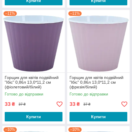
Купити
Купити
–11%
–11%
Горщик для квітів подвійний
Горщик для квітів подвійний
"Ібіс" 0,86л 13,0*11,2 см
"Ібіс" 0,86л 13,0*11,2 см
(фіолетовий/білий)
(фрезія/білий)
Готово до відправки
Готово до відправки
33
33
₴
₴
37 ₴
37 ₴
Купити
Купити
–10%
–10%