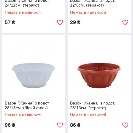
Вазон "Жанна" з подст.
Вазон "Жанна" з подст.
24*11см. (теракот)
12*6см. (теракот)
Немає в наявності
Немає в наявності
57
29
₴
₴
Вазон "Жанна" з подст.
Вазон "Жанна" з подст.
28*13см. (білий флок)
28*13см. (теракот)
Немає в наявності
Немає в наявності
96
86
₴
₴