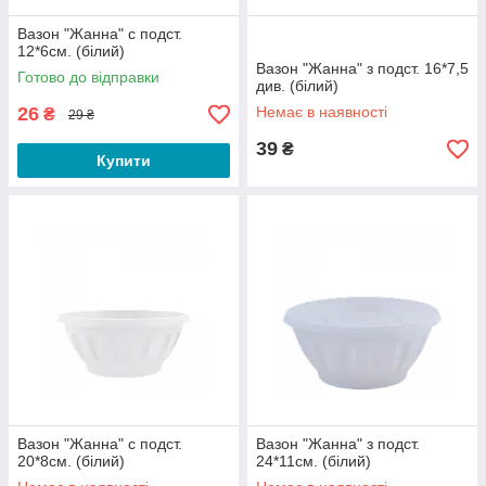
Вазон "Жанна" с подст.
12*6см. (білий)
Вазон "Жанна" з подст. 16*7,5
Готово до відправки
див. (білий)
26
Немає в наявності
₴
29 ₴
39
₴
Купити
Вазон "Жанна" с подст.
Вазон "Жанна" з подст.
20*8см. (білий)
24*11см. (білий)