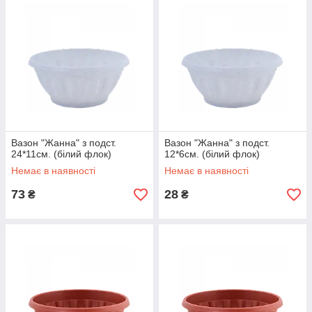
Вазон "Жанна" з подст.
Вазон "Жанна" з подст.
24*11см. (білий флок)
12*6см. (білий флок)
Немає в наявності
Немає в наявності
73
28
₴
₴