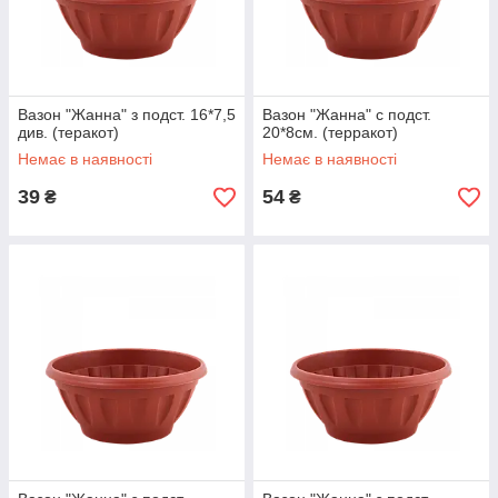
Вазон "Жанна" з подст. 16*7,5
Вазон "Жанна" с подст.
див. (теракот)
20*8см. (терракот)
Немає в наявності
Немає в наявності
39
54
₴
₴