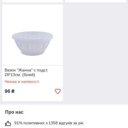
Вазон "Жанна" с подст.
28*13см. (білий)
Немає в наявності
96
₴
Про нас
91% позитивних з 1358 відгуків за рік