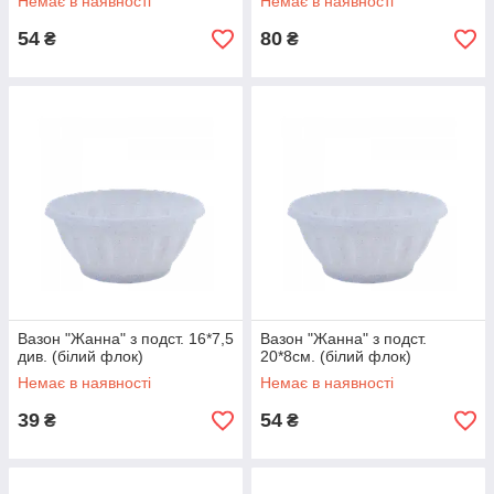
Немає в наявності
Немає в наявності
54
80
₴
₴
Вазон "Жанна" з подст. 16*7,5
Вазон "Жанна" з подст.
див. (білий флок)
20*8см. (білий флок)
Немає в наявності
Немає в наявності
39
54
₴
₴