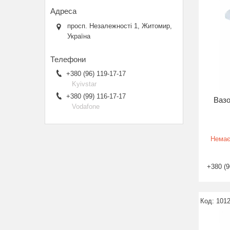
просп. Незалежності 1, Житомир,
Україна
+380 (96) 119-17-17
Kyivstar
+380 (99) 116-17-17
Вазо
Vodafone
Немає
+380 (9
101