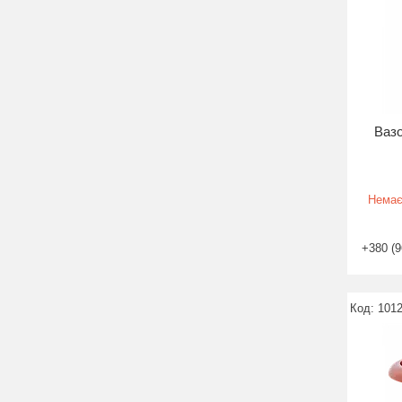
Вазо
Немає
+380 (9
101