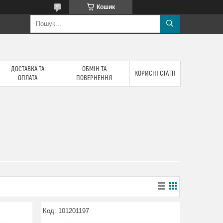
Кошик
ДОСТАВКА ТА
ОБМІН ТА
КОРИСНІ СТАТТІ
ОПЛАТА
ПОВЕРНЕННЯ
101201197