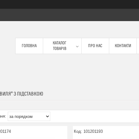
КАТАЛОГ
ГОЛОВНА
ПРО НАС
КОНТАКТИ
ТОВАРІВ
ХВИЛЯ" З ПІДСТАВКОЮ
201174
101201193