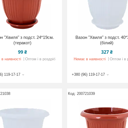
н "Хвиля" з подст. 24*19см.
Вазон "Хвиля" з подст. 40
(теракот)
(білий)
99 ₴
327 ₴
 в наявності
Оптом і в роздріб
Немає в наявності
Оптом і в 
6) 119-17-17
+380 (96) 119-17-17
721038
200721039