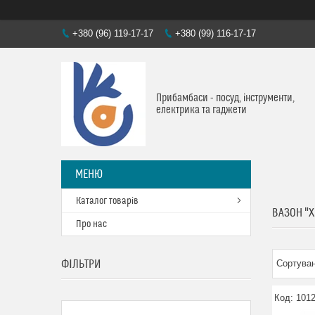
+380 (96) 119-17-17
+380 (99) 116-17-17
Прибамбаси - посуд, інструменти,
електрика та гаджети
Каталог товарів
ВАЗОН "
Про нас
ФІЛЬТРИ
101