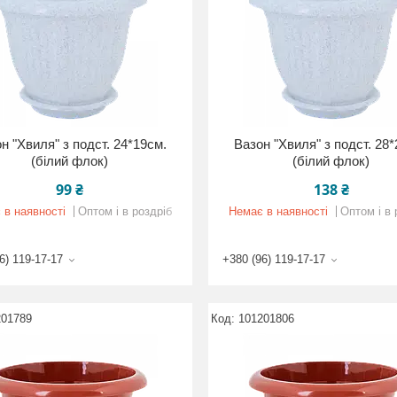
н "Хвиля" з подст. 24*19см.
Вазон "Хвиля" з подст. 28
(білий флок)
(білий флок)
99 ₴
138 ₴
 в наявності
Оптом і в роздріб
Немає в наявності
Оптом і в 
6) 119-17-17
+380 (96) 119-17-17
201789
101201806