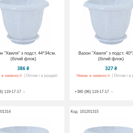
н "Хвиля" з подст. 44*34см.
Вазон "Хвиля" з подст. 40
(білий флок)
(білий флок)
386 ₴
327 ₴
 в наявності
Оптом і в роздріб
Немає в наявності
Оптом і в 
6) 119-17-17
+380 (96) 119-17-17
201314
101201315