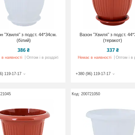
н "Хвиля" з подст. 44*34см.
Вазон "Хвиля" з подст. 44
(білий)
(теракот)
386 ₴
337 ₴
 в наявності
Оптом і в роздріб
Немає в наявності
Оптом і в 
6) 119-17-17
+380 (96) 119-17-17
721045
200721050