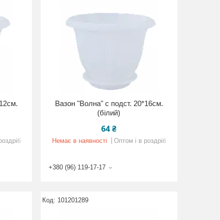
*12см.
Вазон "Волна" с подст. 20*16см.
(білий)
64 ₴
роздріб
Немає в наявності
Оптом і в роздріб
+380 (96) 119-17-17
101201289