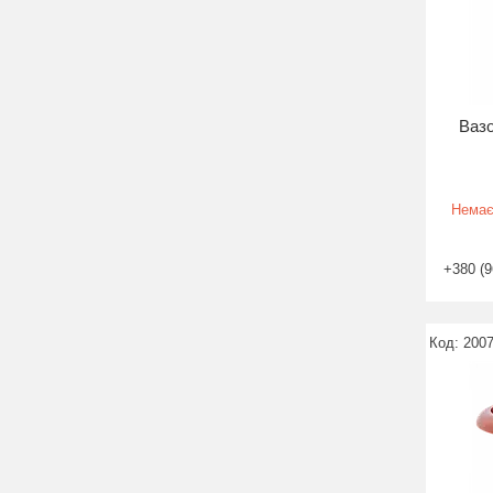
Вазо
Немає
+380 (9
200