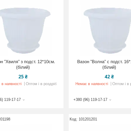
н "Хвиля" з подст. 12*10см.
Вазон "Волна" с подст. 16
(білий)
(білий)
25 ₴
42 ₴
 в наявності
Оптом і в роздріб
Немає в наявності
Оптом і в 
6) 119-17-17
+380 (96) 119-17-17
201198
101201201