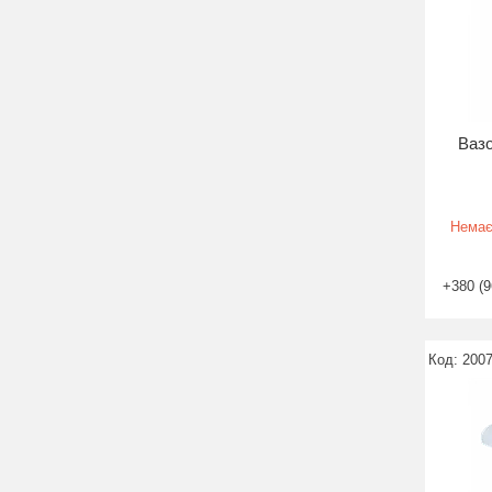
Вазо
Немає
+380 (9
200