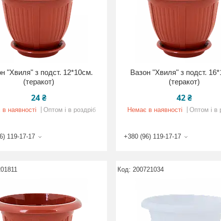
н "Хвиля" з подст. 12*10см.
Вазон "Хвиля" з подст. 16
(теракот)
(теракот)
24 ₴
42 ₴
 в наявності
Оптом і в роздріб
Немає в наявності
Оптом і в 
6) 119-17-17
+380 (96) 119-17-17
201811
200721034