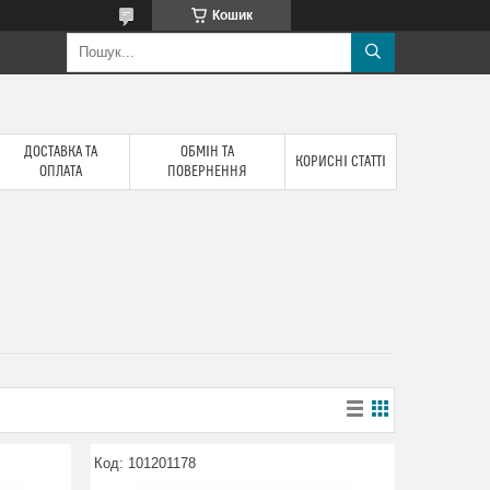
Кошик
ДОСТАВКА ТА
ОБМІН ТА
КОРИСНІ СТАТТІ
ОПЛАТА
ПОВЕРНЕННЯ
101201178