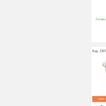
Готово
230
–10%