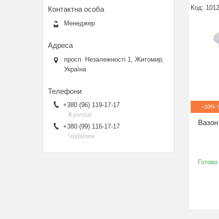
101
Менеджер
просп. Незалежності 1, Житомир,
Україна
+380 (96) 119-17-17
–10%
Kyivstar
Вазон 
+380 (99) 116-17-17
Vodafone
Готово