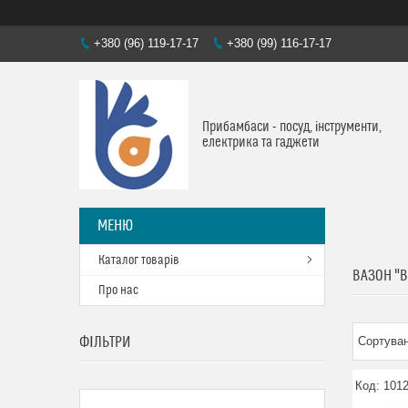
+380 (96) 119-17-17
+380 (99) 116-17-17
Прибамбаси - посуд, інструменти,
електрика та гаджети
Каталог товарів
ВАЗОН "
Про нас
ФІЛЬТРИ
101