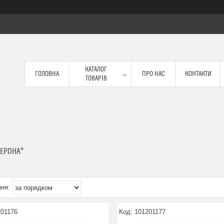
КАТАЛОГ
ГОЛОВНА
ПРО НАС
КОНТАКТИ
ТОВАРІВ
ВЕРОНА"
201176
101201177