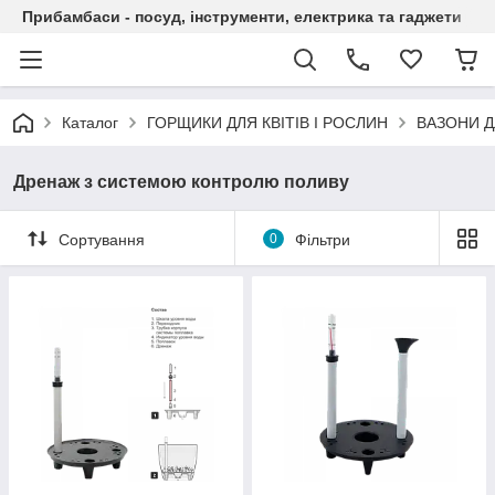
Прибамбаси - посуд, інструменти, електрика та гаджети
Каталог
ГОРЩИКИ ДЛЯ КВІТІВ І РОСЛИН
ВАЗОНИ Д
Дренаж з системою контролю поливу
Сортування
0
Фільтри