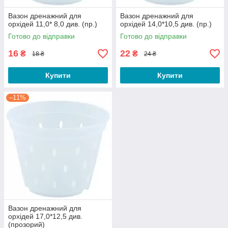
Вазон дренажний для
Вазон дренажний для
орхідей 11,0* 8,0 див. (пр.)
орхідей 14,0*10,5 див. (пр.)
Готово до відправки
Готово до відправки
16
22
₴
₴
18 ₴
24 ₴
Купити
Купити
–11%
Вазон дренажний для
орхідей 17,0*12,5 див.
(прозорий)