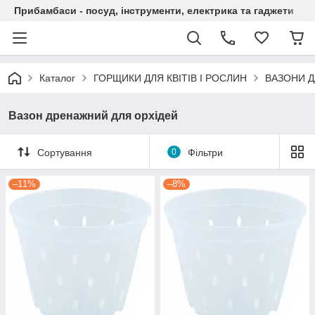
Прибамбаси - посуд, інструменти, електрика та гаджети
Каталог
ГОРЩИКИ ДЛЯ КВІТІВ І РОСЛИН
ВАЗОНИ Д
Вазон дренажний для орхідей
Сортування
0
Фільтри
–11%
–8%