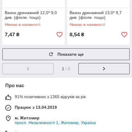
Вазон дренажний 12,0* 9,0
Вазон дренажний 13,0* 9,7
див. (фіоле. тощо)
див. (фіоле. тощо)
Немає в наявності
Немає в наявності
7,47
8,54
₴
₴
Показати ще
1
/ 2
Про нас
91% позитивних з 1365 відгуків за рік
Працює з 13.04.2019
м. Житомир
просп. Незалежності 1, Житомир, Україна