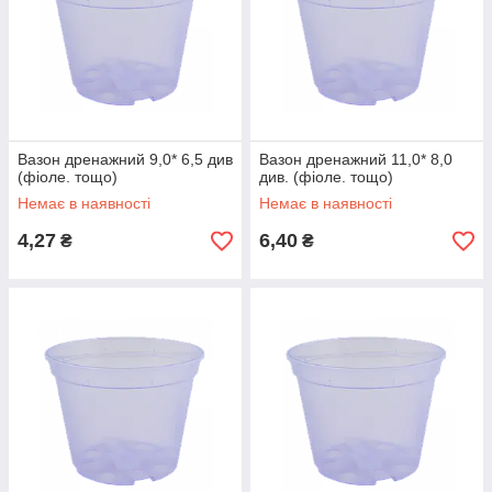
Вазон дренажний 9,0* 6,5 див
Вазон дренажний 11,0* 8,0
(фіоле. тощо)
див. (фіоле. тощо)
Немає в наявності
Немає в наявності
4,27
6,40
₴
₴