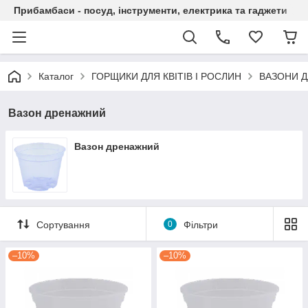
Прибамбаси - посуд, інструменти, електрика та гаджети
Каталог
ГОРЩИКИ ДЛЯ КВІТІВ І РОСЛИН
ВАЗОНИ Д
Вазон дренажний
Вазон дренажний
Сортування
0
Фільтри
–10%
–10%