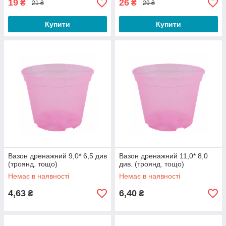
19
26
₴
₴
21 ₴
29 ₴
Купити
Купити
Вазон дренажний 9,0* 6,5 див
Вазон дренажний 11,0* 8,0
(троянд. тощо)
див. (троянд. тощо)
Немає в наявності
Немає в наявності
4,63
6,40
₴
₴