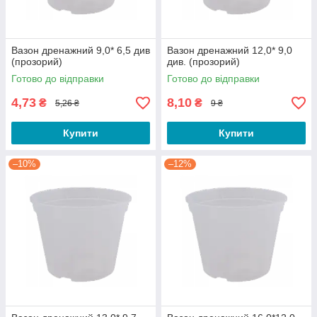
Вазон дренажний 9,0* 6,5 див
Вазон дренажний 12,0* 9,0
(прозорий)
див. (прозорий)
Готово до відправки
Готово до відправки
4,73
8,10
₴
₴
5,26 ₴
9 ₴
Купити
Купити
–10%
–12%