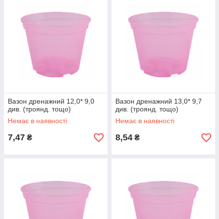
Вазон дренажний 12,0* 9,0
Вазон дренажний 13,0* 9,7
див. (троянд. тощо)
див. (троянд. тощо)
Немає в наявності
Немає в наявності
7,47
8,54
₴
₴