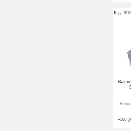
191
Вазон 
Немає
+380 (9