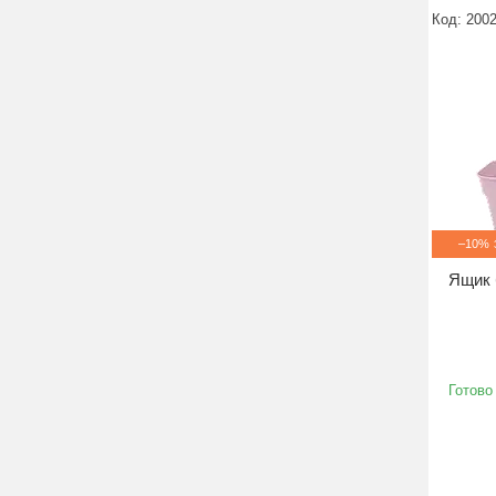
200
–10%
Ящик б
Готово