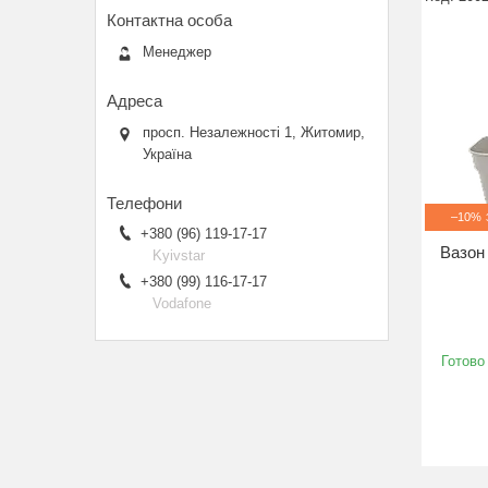
Менеджер
просп. Незалежності 1, Житомир,
Україна
–10%
+380 (96) 119-17-17
Вазон 
Kyivstar
+380 (99) 116-17-17
Vodafone
Готово