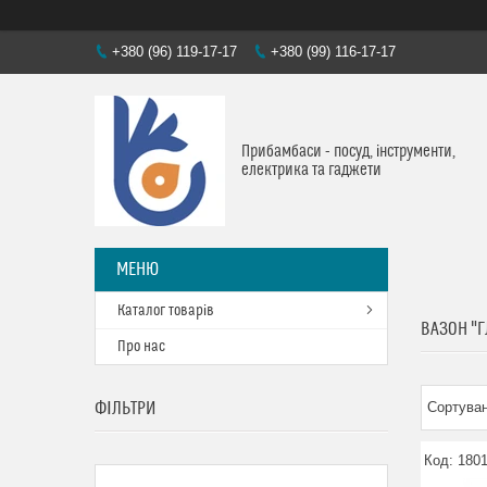
+380 (96) 119-17-17
+380 (99) 116-17-17
Прибамбаси - посуд, інструменти,
електрика та гаджети
Каталог товарів
ВАЗОН "Г
Про нас
ФІЛЬТРИ
180