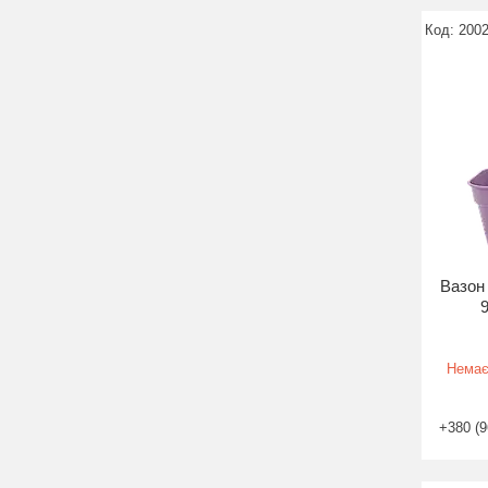
200
Вазон 
Немає
+380 (9