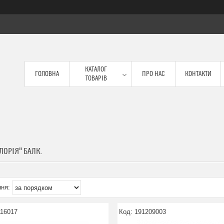
КАТАЛОГ
ГОЛОВНА
ПРО НАС
КОНТАКТИ
ТОВАРІВ
ЛОРІЯ" БАЛК.
116017
191209003