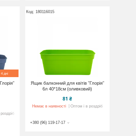
180116015
4 дні
Глорія"
Ящик балконний для квітів "Глорія"
6л 40*18см (оливковий)
81 ₴
Немає в наявності
Оптом і в роздріб
 роздріб
+380 (96) 119-17-17