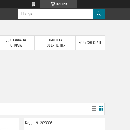
Кошик
ДОСТАВКА ТА
ОБМІН ТА
КОРИСНІ СТАТТІ
ОПЛАТА
ПОВЕРНЕННЯ
191209006