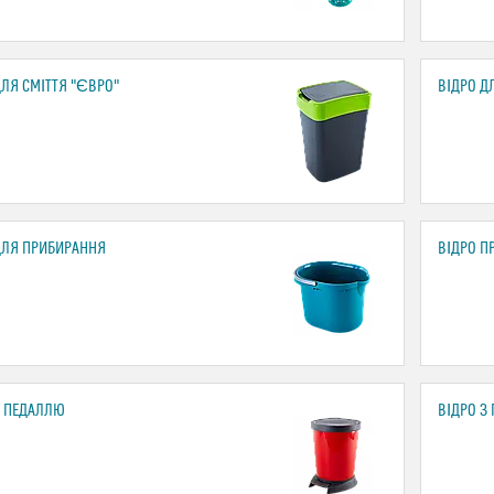
ДЛЯ СМІТТЯ "ЄВРО"
ВІДРО Д
ДЛЯ ПРИБИРАННЯ
ВІДРО П
З ПЕДАЛЛЮ
ВІДРО З