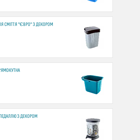
ЛЯ СМІТТЯ "ЄВРО" З ДЕКОРОМ
РЯМОКУТНА
 ПЕДАЛЛЮ З ДЕКОРОМ