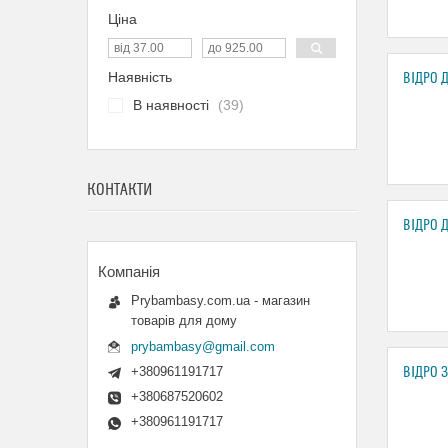
Ціна
Наявність
ВІДРО 
В наявності
39
КОНТАКТИ
ВІДРО 
Prybambasy.com.ua - магазин
товарів для дому
prybambasy@gmail.com
+380961191717
ВІДРО 
+380687520602
+380961191717