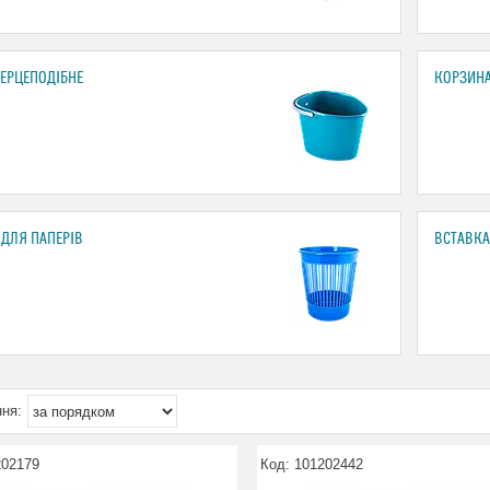
СЕРЦЕПОДІБНЕ
КОРЗИНА
ДЛЯ ПАПЕРІВ
ВСТАВКА
202179
101202442