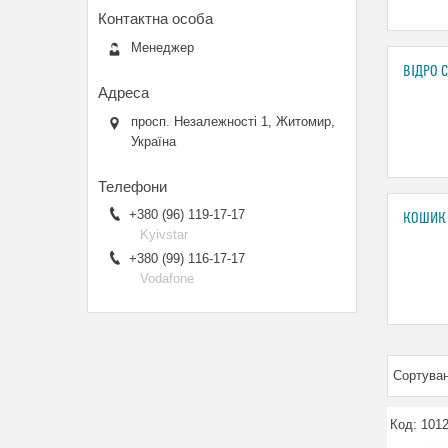
Менеджер
ВІДРО 
просп. Незалежності 1, Житомир,
Україна
+380 (96) 119-17-17
КОШИК 
Kyivstar
+380 (99) 116-17-17
Vodafone
101