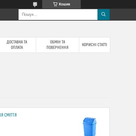
Кошик
ДОСТАВКА ТА
ОБМІН ТА
КОРИСНІ СТАТТІ
ОПЛАТА
ПОВЕРНЕННЯ
ЛЯ СМІТТЯ