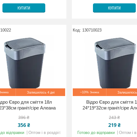
КУПИТИ
КУПИТИ
710022
130710023
–10%
Залишилось 4 дні
Залишилось 
ідро Євро для сміття 18л
Відро Євро для сміття 
23*38см граніт/сіре Алеана
24*19*32см граніт/сіре А
396 ₴
243 ₴
356 ₴
219 ₴
 до відправки
Оптом і в роздріб
Готово до відправки
Оптом і в