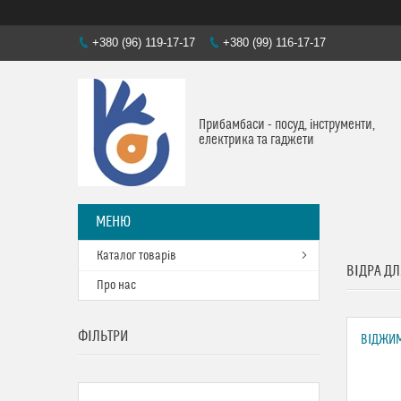
+380 (96) 119-17-17
+380 (99) 116-17-17
Прибамбаси - посуд, інструменти,
електрика та гаджети
Каталог товарів
ВІДРА Д
Про нас
ФІЛЬТРИ
ВІДЖИМ