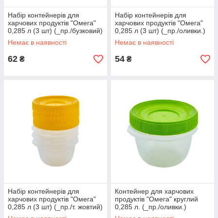
Набір контейнерів для
Набір контейнерів для
харчових продуктів "Омега"
харчових продуктів "Омега"
0,285 л (3 шт) (_пр./бузковий)
0,285 л (3 шт) (_пр./оливки.)
Немає в наявності
Немає в наявності
62
54
₴
₴
Набір контейнерів для
Контейнер для харчових
харчових продуктів "Омега"
продуктів "Омега" круглий
0,285 л (3 шт) (_пр./т. жовтий)
0,285 л. (_пр./оливки.)