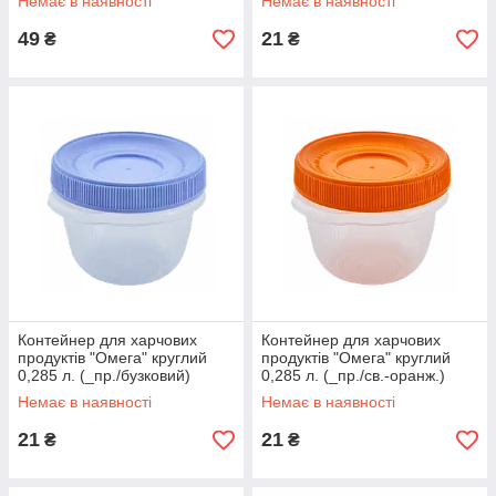
Немає в наявності
Немає в наявності
49
21
₴
₴
Контейнер для харчових
Контейнер для харчових
продуктів "Омега" круглий
продуктів "Омега" круглий
0,285 л. (_пр./бузковий)
0,285 л. (_пр./св.-оранж.)
Немає в наявності
Немає в наявності
21
21
₴
₴