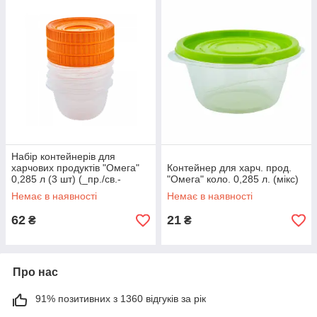
Набір контейнерів для
харчових продуктів "Омега"
Контейнер для харч. прод.
0,285 л (3 шт) (_пр./св.-
"Омега" коло. 0,285 л. (мікс)
оранж.)
Немає в наявності
Немає в наявності
62
21
₴
₴
Про нас
91% позитивних з 1360 відгуків за рік