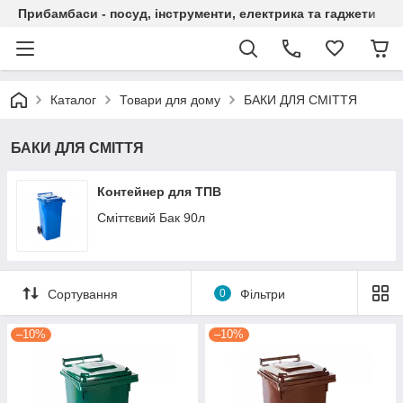
Прибамбаси - посуд, інструменти, електрика та гаджети
Каталог
Товари для дому
БАКИ ДЛЯ СМІТТЯ
БАКИ ДЛЯ СМІТТЯ
Контейнер для ТПВ
Сміттєвий Бак 90л
Сортування
0
Фільтри
–10%
–10%