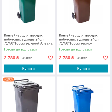
Контейнер для твердих
Контейнер для твердих
побутових відходів 240л
побутових відходів 240л
71*58*105см зелений Алеана
71*58*105см темно-
коричневий Алеана
Готово до відправки
Готово до відправки
2 780
2 780
₴
₴
3 089 ₴
3 089 ₴
Купити
Купити
–10%