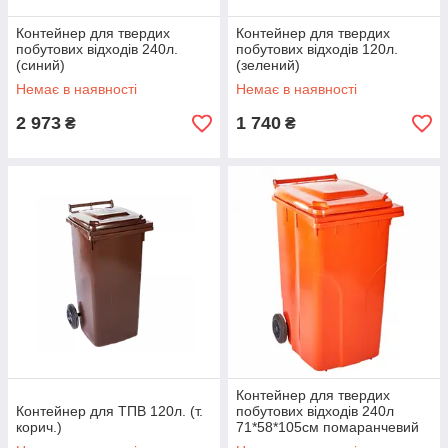
Контейнер для твердих
Контейнер для твердих
побутових відходів 240л.
побутових відходів 120л.
(синий)
(зелений)
Немає в наявності
Немає в наявності
2 973
1 740
₴
₴
Контейнер для твердих
Контейнер для ТПВ 120л. (т.
побутових відходів 240л
корич.)
71*58*105см помаранчевий
Алеана