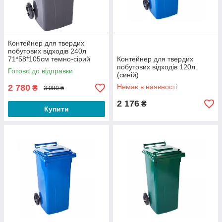
Контейнер для твердих
побутових відходів 240л
71*58*105см темно-сірий
Контейнер для твердих
Алеана
побутових відходів 120л.
Готово до відправки
(синій)
2 780
Немає в наявності
₴
3 089 ₴
2 176
₴
Купити