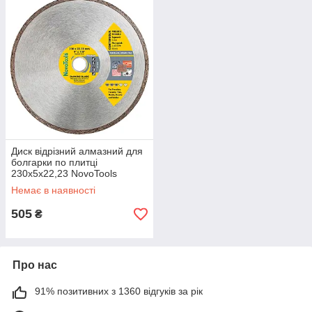
Диск відрізний алмазний для
болгарки по плитці
230х5х22,23 NovoTools
Standard
Немає в наявності
505
₴
Про нас
91% позитивних з 1360 відгуків за рік