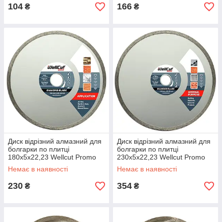
104
166
₴
₴
Диск відрізний алмазний для
Диск відрізний алмазний для
болгарки по плитці
болгарки по плитці
180х5х22,23 Wellcut Promo
230х5х22,23 Wellcut Promo
Немає в наявності
Немає в наявності
230
354
₴
₴