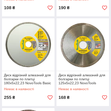
108
190
₴
₴
Диск відрізний алмазний для
Диск відрізний алмазний для
болгарки по плитці
болгарки по плитці
180х5х22,23 NovoTools Basic
125х5х22,23 NovoTools
Standard
Немає в наявності
Немає в наявності
255
168
₴
₴