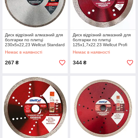
Диск відрізний алмазний для
Диск відрізний алмазний для
болгарки по плитці
болгарки по плитці
230х5х22,23 Wellcut Standard
125х1,7х22.23 Wellcut Profi
Немає в наявності
Немає в наявності
267
344
₴
₴