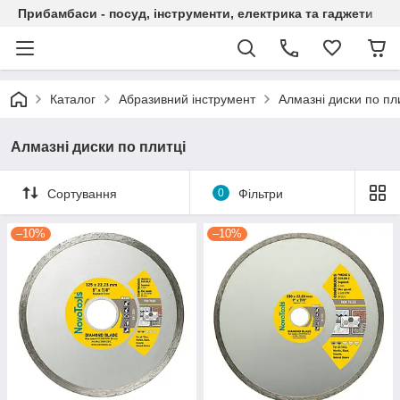
Прибамбаси - посуд, інструменти, електрика та гаджети
Каталог
Абразивний інструмент
Алмазні диски по пл
Алмазні диски по плитці
Сортування
0
Фільтри
–10%
–10%