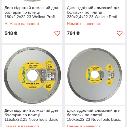
Диск відрізний алмазний для
Диск відрізний алмазний для
болгарки по плитці
болгарки по плитці
180х2,2х22.23 Wellcut Profi
230х2,4х22.23 Wellcut Profi
Немає в наявності
Немає в наявності
548
794
₴
₴
Диск відрізний алмазний для
Диск відрізний алмазний для
болгарки по плитці
болгарки по плитці
115х5х22,23 NovoTools Basic
150х5х22,23 NovoTools Basic
Немає в наявності
Немає в наявності