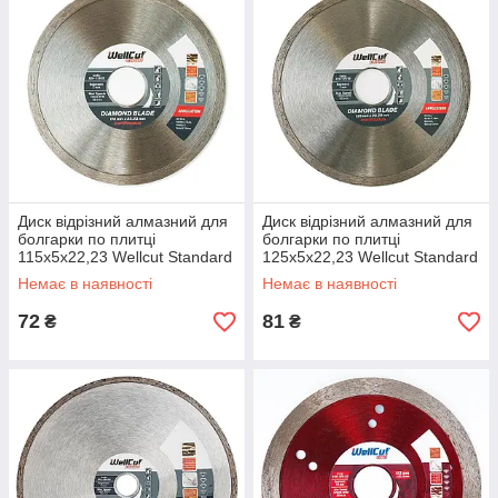
Диск відрізний алмазний для
Диск відрізний алмазний для
болгарки по плитці
болгарки по плитці
115х5х22,23 Wellcut Standard
125х5х22,23 Wellcut Standard
Немає в наявності
Немає в наявності
72
81
₴
₴