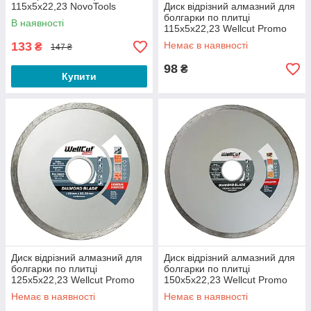
115х5х22,23 NovoTools
Диск відрізний алмазний для
Standard
болгарки по плитці
В наявності
115х5х22,23 Wellcut Promo
133
Немає в наявності
₴
147 ₴
98
₴
Купити
Диск відрізний алмазний для
Диск відрізний алмазний для
болгарки по плитці
болгарки по плитці
125х5х22,23 Wellcut Promo
150х5х22,23 Wellcut Promo
Немає в наявності
Немає в наявності