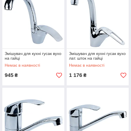
Змішувач для кухні гусак вухо
Змішувач для кухні гусак вухо
на гайці
лат. шток на гайці
Немає в наявності
Немає в наявності
945
1 176
₴
₴