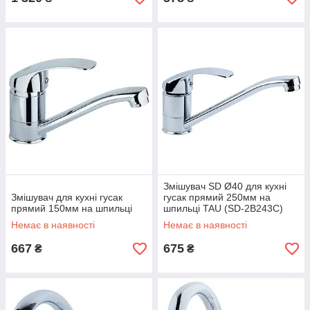
Змішувач SD Ø40 для кухні
Змішувач для кухні гусак
гусак прямий 250мм на
прямий 150мм на шпильці
шпильці TAU (SD-2B243C)
Немає в наявності
Немає в наявності
667
675
₴
₴