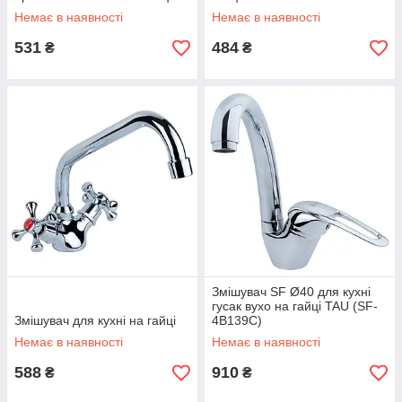
Немає в наявності
Немає в наявності
531
484
₴
₴
Змішувач SF Ø40 для кухні
гусак вухо на гайці TAU (SF-
Змішувач для кухні на гайці
4B139C)
Немає в наявності
Немає в наявності
588
910
₴
₴