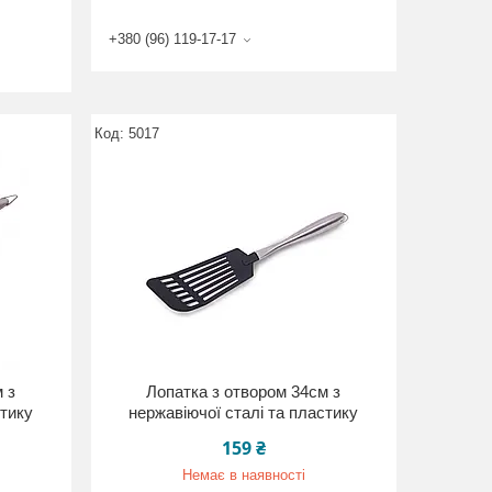
+380 (96) 119-17-17
5017
 з
Лопатка з отвором 34см з
стику
нержавіючої сталі та пластику
159 ₴
Немає в наявності