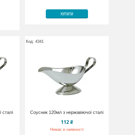
КУПИТИ
4341
 сталі
Соусник 120мл з нержавіючої сталі
112 ₴
Немає в наявності