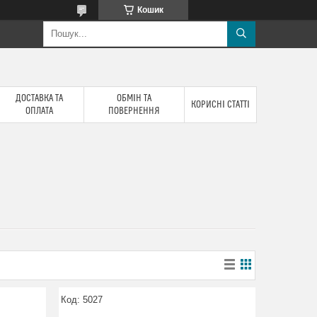
Кошик
ДОСТАВКА ТА
ОБМІН ТА
КОРИСНІ СТАТТІ
ОПЛАТА
ПОВЕРНЕННЯ
5027