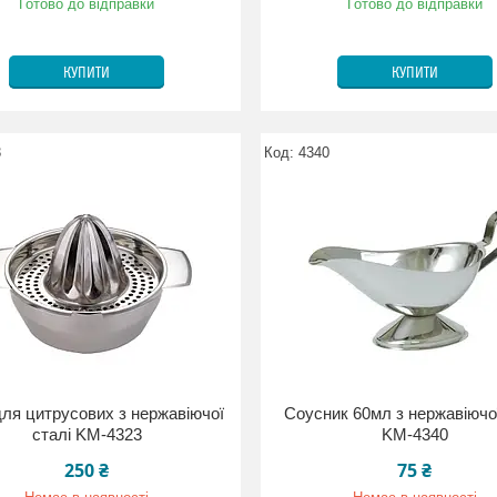
Готово до відправки
Готово до відправки
КУПИТИ
КУПИТИ
3
4340
ля цитрусових з нержавіючої
Соусник 60мл з нержавіючої
сталі KM-4323
KM-4340
250 ₴
75 ₴