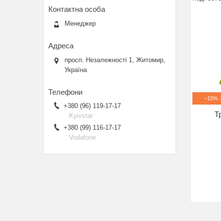
Менеджер
просп. Незалежності 1, Житомир,
Україна
–10%
+380 (96) 119-17-17
Т
Kyivstar
+380 (99) 116-17-17
Vodafone