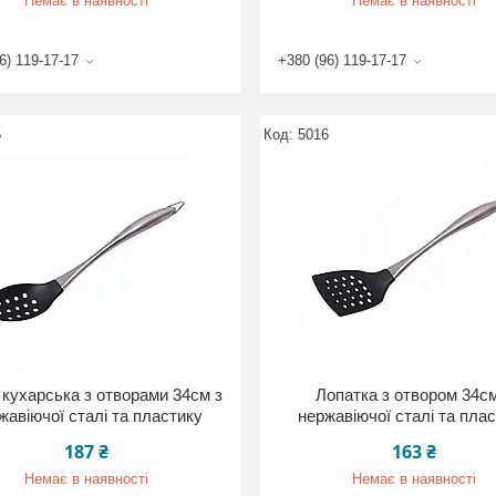
Немає в наявності
Немає в наявності
6) 119-17-17
+380 (96) 119-17-17
5
5016
кухарська з отворами 34см з
Лопатка з отвором 34см
жавіючої сталі та пластику
нержавіючої сталі та пла
187 ₴
163 ₴
Немає в наявності
Немає в наявності